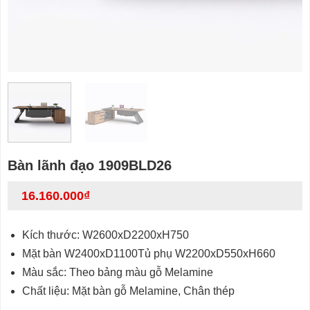
Bàn lãnh đạo 1909BLD26
16.160.000
₫
Kích thước: W2600xD2200xH750
Mặt bàn W2400xD1100Tủ phụ W2200xD550xH660
Màu sắc: Theo bảng màu gỗ Melamine
Chất liệu: Mặt bàn gỗ Melamine, Chân thép