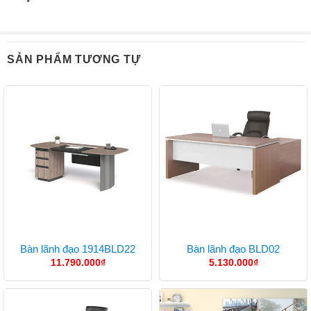
SẢN PHẨM TƯƠNG TỰ
Bàn lãnh đạo 1914BLD22
Bàn lãnh đạo BLD02
11.790.000
₫
5.130.000
₫