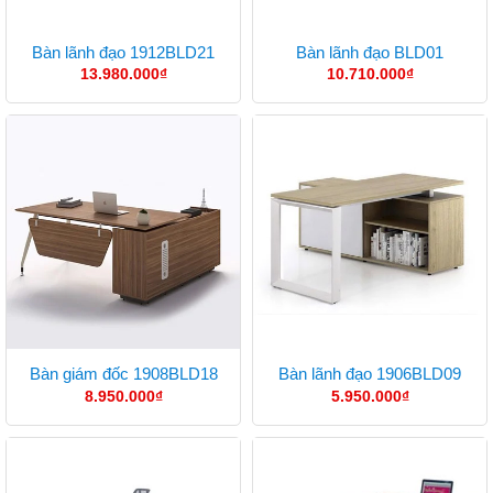
Bàn lãnh đạo 1912BLD21
Bàn lãnh đạo BLD01
13.980.000
₫
10.710.000
₫
Bàn giám đốc 1908BLD18
Bàn lãnh đạo 1906BLD09
8.950.000
₫
5.950.000
₫