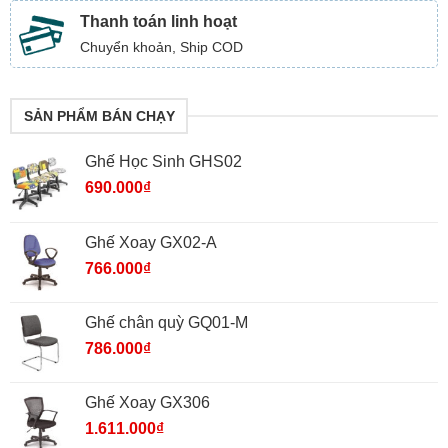
Thanh toán linh hoạt
Chuyển khoản, Ship COD
SẢN PHẨM BÁN CHẠY
Ghế Học Sinh GHS02
690.000
₫
Ghế Xoay GX02-A
766.000
₫
Ghế chân quỳ GQ01-M
786.000
₫
Ghế Xoay GX306
1.611.000
₫