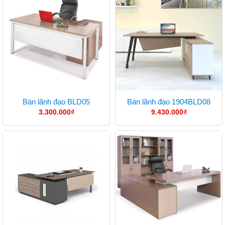
Bàn lãnh đạo BLD05
Bàn lãnh đạo 1904BLD08
3.300.000
₫
9.430.000
₫