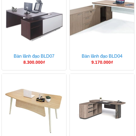
Bàn lãnh đạo BLD07
Bàn lãnh đạo BLD04
8.300.000
₫
9.170.000
₫