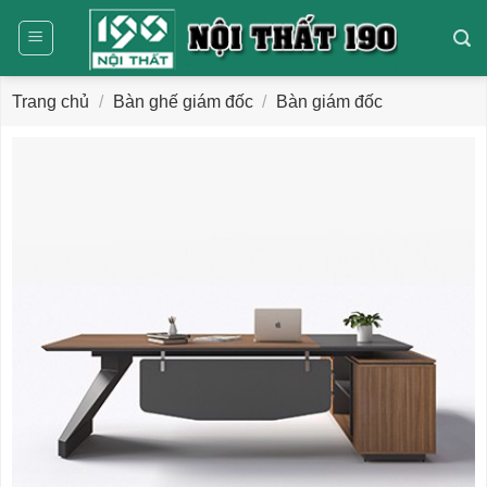
Bỏ
qua
nội
dung
Trang chủ
/
Bàn ghế giám đốc
/
Bàn giám đốc