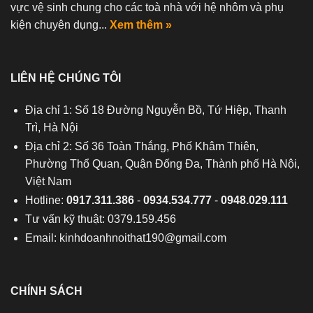
vực vệ sinh chung cho các toà nhà với hệ nhôm và phụ
kiện chuyên dụng...
Xem thêm »
LIÊN HỆ CHÚNG TÔI
Địa chỉ 1: Số 18 Đường Nguyễn Bồ, Tứ Hiệp, Thanh
Trì, Hà Nội
Địa chỉ 2: Số 36 Toàn Thắng, Phố Khâm Thiên,
Phường Thổ Quan, Quận Đống Đa, Thành phố Hà Nội,
Việt Nam
Hotline:
0917.311.386
-
0934.534.777
-
0948.029.111
Tư vấn kỹ thuật: 0379.159.456
Email:
kinhdoanhnoithat190@gmail.com
CHÍNH SÁCH