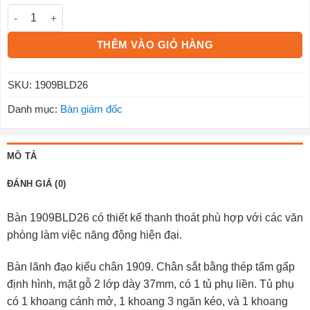
Bàn lãnh đạo 1909BLD26 số lượng
THÊM VÀO GIỎ HÀNG
SKU:
1909BLD26
Danh mục:
Bàn giám đốc
MÔ TẢ
ĐÁNH GIÁ (0)
Bàn 1909BLD26 có thiết kế thanh thoát phù hợp với các văn
phòng làm việc năng động hiện đại.
Bàn lãnh đạo kiểu chân 1909. Chân sắt bằng thép tấm gấp
định hình, mặt gỗ 2 lớp dày 37mm, có 1 tủ phụ liền. Tủ phụ
có 1 khoang cánh mở, 1 khoang 3 ngăn kéo, và 1 khoang