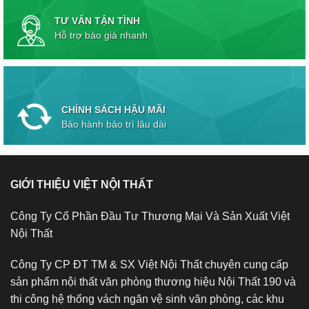
TƯ VẤN TẬN TÌNH
Hỗ trợ báo giá nhanh
CHÍNH SÁCH HẬU MÃI
Bảo hành bảo trì lâu dài
GIỚI THIỆU VIỆT NỘI THẤT
Công Ty Cổ Phần Đầu Tư Thương Mại Và Sản Xuất Việt
Nội Thất
Công Ty CP ĐT TM & SX Việt Nội Thất chuyên cung cấp
sản phẩm nội thất văn phòng thương hiệu Nội Thất 190 và
thi công hệ thống vách ngăn vệ sinh văn phòng, các khu