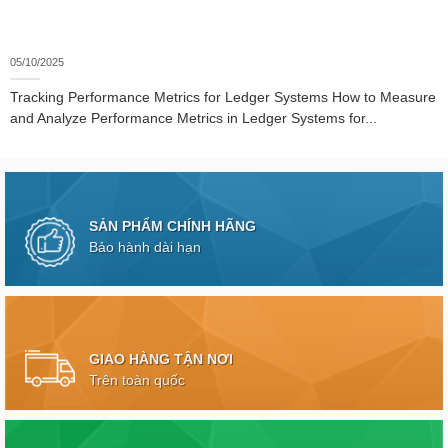
05/10/2025
Tracking Performance Metrics for Ledger Systems How to Measure
and Analyze Performance Metrics in Ledger Systems for...
SẢN PHẨM CHÍNH HÃNG
Bảo hành dài hạn
GIAO HÀNG TẬN NƠI
Trên toàn quốc