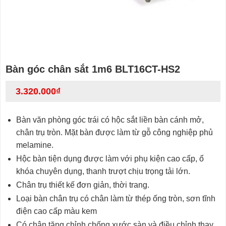
Bàn góc chân sắt 1m6 BLT16CT-HS2
3.320.000
₫
Bàn văn phòng góc trái có hộc sắt liền bàn cánh mở,
chân trụ tròn. Mặt bàn được làm từ gỗ công nghiệp phủ
melamine.
Hộc bàn tiện dụng được làm với phụ kiện cao cấp, ổ
khóa chuyên dụng, thanh trượt chịu trọng tải lớn.
Chân trụ thiết kế đơn giản, thời trang.
Loại bàn chân trụ có chân làm từ thép ống tròn, sơn tĩnh
điện cao cấp màu kem
Có chân tăng chỉnh chống xước sàn và điều chỉnh thay