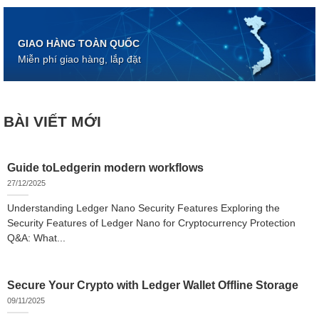
GIAO HÀNG TOÀN QUỐC
Miễn phí giao hàng, lắp đặt
BÀI VIẾT MỚI
Guide toLedgerin modern workflows
27/12/2025
Understanding Ledger Nano Security Features Exploring the
Security Features of Ledger Nano for Cryptocurrency Protection
Q&A: What...
Secure Your Crypto with Ledger Wallet Offline Storage
09/11/2025