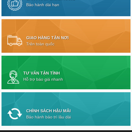
Bảo hành dài hạn
GIAO HÀNG TẬN NƠI
Trên toàn quốc
TƯ VẤN TẬN TÌNH
Hỗ trợ báo giá nhanh
CHÍNH SÁCH HẬU MÃI
Bảo hành bảo trì lâu dài