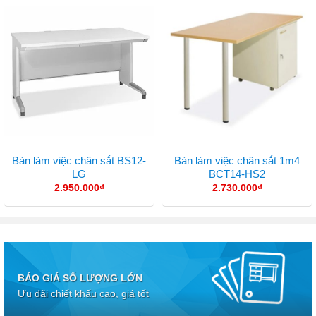
Bàn làm việc chân sắt BS12-
Bàn làm việc chân sắt 1m4
LG
BCT14-HS2
2.950.000
₫
2.730.000
₫
BÁO GIÁ SỐ LƯỢNG LỚN
Ưu đãi chiết khấu cao, giá tốt