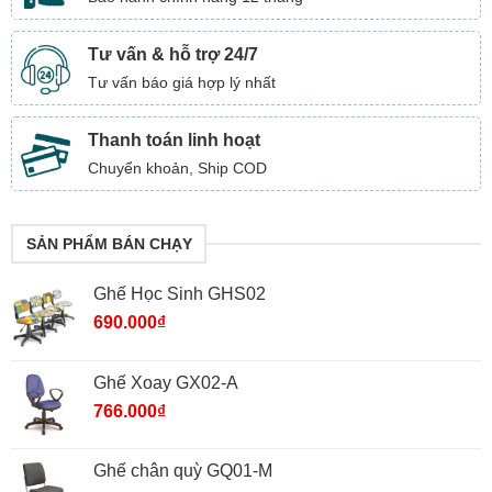
Tư vấn & hỗ trợ 24/7
Tư vấn báo giá hợp lý nhất
Thanh toán linh hoạt
Chuyển khoản, Ship COD
SẢN PHẨM BÁN CHẠY
Ghế Học Sinh GHS02
690.000
₫
Ghế Xoay GX02-A
766.000
₫
Ghế chân quỳ GQ01-M