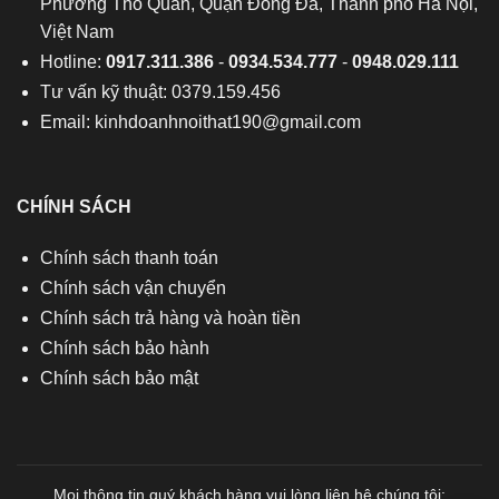
Phường Thổ Quan, Quận Đống Đa, Thành phố Hà Nội,
Việt Nam
Hotline:
0917.311.386
-
0934.534.777
-
0948.029.111
Tư vấn kỹ thuật: 0379.159.456
Email:
kinhdoanhnoithat190@gmail.com
CHÍNH SÁCH
Chính sách thanh toán
Chính sách vận chuyển
Chính sách trả hàng và hoàn tiền
Chính sách bảo hành
Chính sách bảo mật
Mọi thông tin quý khách hàng vui lòng liên hệ chúng tôi: