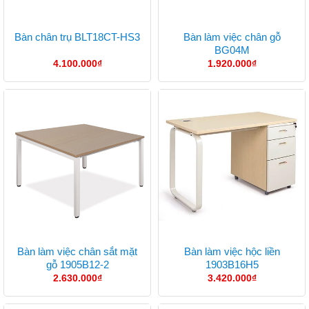
Bàn làm việc chân gỗ
Bàn chân trụ BLT18CT-HS3
BG04M
4.100.000
₫
1.920.000
₫
Bàn làm việc chân sắt mặt
Bàn làm việc hộc liền
gỗ 1905B12-2
1903B16H5
2.630.000
₫
3.420.000
₫