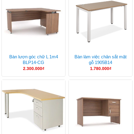
Bàn lượn góc chữ L 1m4
Bàn làm việc chân sắt mặt
BLP14-CG
gỗ 1905B14
2.300.000
₫
1.780.000
₫