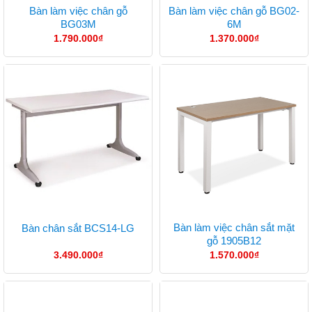
Bàn làm việc chân gỗ
Bàn làm việc chân gỗ BG02-
BG03M
6M
1.790.000
₫
1.370.000
₫
Bàn làm việc chân sắt mặt
Bàn chân sắt BCS14-LG
gỗ 1905B12
3.490.000
₫
1.570.000
₫