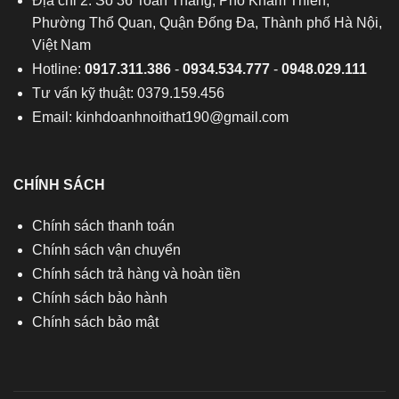
Địa chỉ 2: Số 36 Toàn Thắng, Phố Khâm Thiên,
Phường Thổ Quan, Quận Đống Đa, Thành phố Hà Nội,
Việt Nam
Hotline:
0917.311.386
-
0934.534.777
-
0948.029.111
Tư vấn kỹ thuật: 0379.159.456
Email:
kinhdoanhnoithat190@gmail.com
CHÍNH SÁCH
Chính sách thanh toán
Chính sách vận chuyển
Chính sách trả hàng và hoàn tiền
Chính sách bảo hành
Chính sách bảo mật