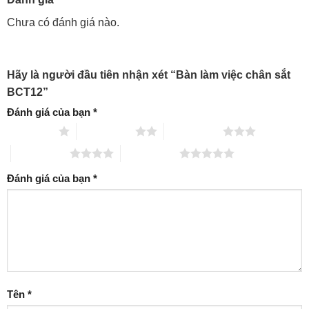
Chưa có đánh giá nào.
Hãy là người đầu tiên nhận xét “Bàn làm việc chân sắt
BCT12”
Đánh giá của bạn
*
1 trên 5 sao
2 trên 5 sao
3 trên 5 sao
4 trên 5 sao
5 trên 5 sao
Đánh giá của bạn
*
Tên
*