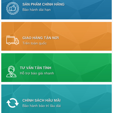
SẢN PHẨM CHÍNH HÃNG
Bảo hành dài hạn
GIAO HÀNG TẬN NƠI
Trên toàn quốc
TƯ VẤN TẬN TÌNH
Hỗ trợ báo giá nhanh
CHÍNH SÁCH HẬU MÃI
Bảo hành bảo trì lâu dài