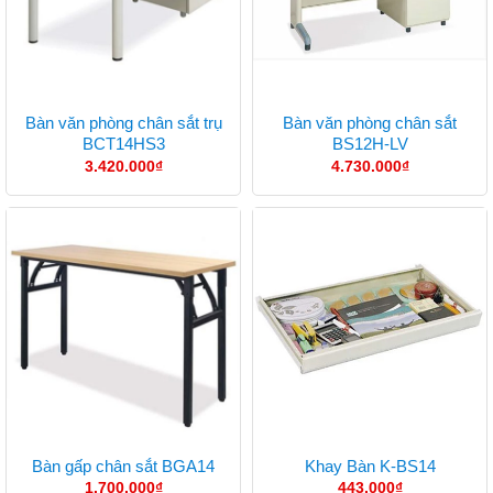
Bàn văn phòng chân sắt trụ
Bàn văn phòng chân sắt
BCT14HS3
BS12H-LV
3.420.000
₫
4.730.000
₫
Bàn gấp chân sắt BGA14
Khay Bàn K-BS14
1.700.000
₫
443.000
₫