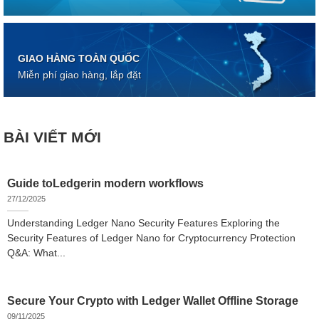
GIAO HÀNG TOÀN QUỐC
Miễn phí giao hàng, lắp đặt
BÀI VIẾT MỚI
Guide toLedgerin modern workflows
27/12/2025
Understanding Ledger Nano Security Features Exploring the
Security Features of Ledger Nano for Cryptocurrency Protection
Q&A: What...
Secure Your Crypto with Ledger Wallet Offline Storage
09/11/2025