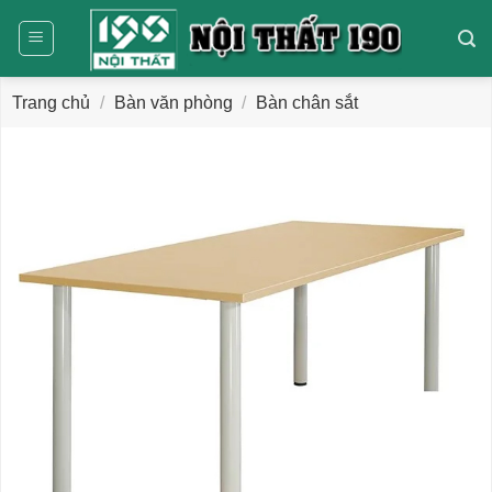
Bỏ
qua
nội
dung
Trang chủ
/
Bàn văn phòng
/
Bàn chân sắt