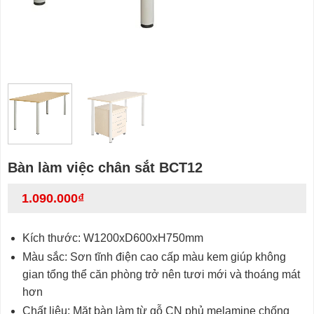
Bàn làm việc chân sắt BCT12
1.090.000
₫
Kích thước: W1200xD600xH750mm
Màu sắc: Sơn tĩnh điện cao cấp màu kem giúp không
gian tổng thể căn phòng trở nên tươi mới và thoáng mát
hơn
Chất liệu: Mặt bàn làm từ gỗ CN phủ melamine chống