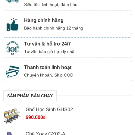
Siêu tốc, linh hoạt, đảm bảo
Hàng chính hãng
Bảo hành chính hãng 12 tháng
Tư vấn & hỗ trợ 24/7
Tư vấn báo giá hợp lý nhất
Thanh toán linh hoạt
Chuyển khoản, Ship COD
SẢN PHẨM BÁN CHẠY
Ghế Học Sinh GHS02
690.000
₫
Ghế Xoay GX02-A