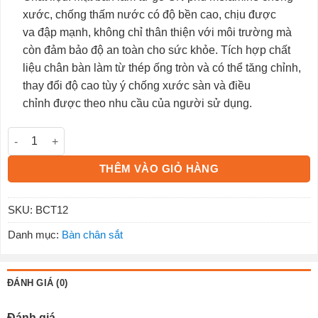
xước, chống thấm nước có độ bền cao, chịu được
va đập mạnh, không chỉ thân thiện với môi trường mà
còn đảm bảo độ an toàn cho sức khỏe. Tích hợp chất
liệu chân bàn làm từ thép ống tròn và có thể tăng chỉnh,
thay đổi độ cao tùy ý chống xước sàn và điều
chỉnh được theo nhu cầu của người sử dụng.
Bàn làm việc chân sắt BCT12 số lượng
THÊM VÀO GIỎ HÀNG
SKU:
BCT12
Danh mục:
Bàn chân sắt
ĐÁNH GIÁ (0)
Đánh giá