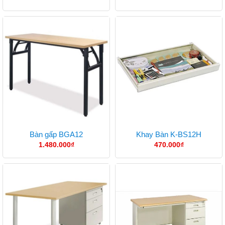
Bàn gấp BGA12
Khay Bàn K-BS12H
1.480.000
₫
470.000
₫