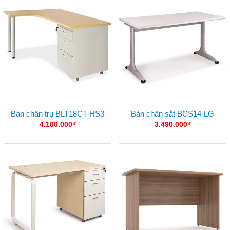
Bàn chân trụ BLT18CT-HS3
Bàn chân sắt BCS14-LG
4.100.000
₫
3.490.000
₫