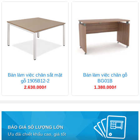
Bàn làm việc chân sắt mặt
Bàn làm việc chân gỗ
gỗ 1905B12-2
BG01B
2.630.000
₫
1.380.000
₫
BÁO GIÁ SỐ LƯỢNG LỚN
Ưu đãi chiết khấu cao, giá tốt