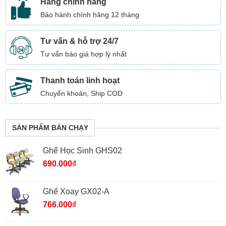
Hàng chính hãng
Bảo hành chính hãng 12 tháng
Tư vấn & hỗ trợ 24/7
Tư vấn báo giá hợp lý nhất
Thanh toán linh hoạt
Chuyển khoản, Ship COD
SẢN PHẨM BÁN CHẠY
Ghế Học Sinh GHS02
690.000
₫
Ghế Xoay GX02-A
766.000
₫