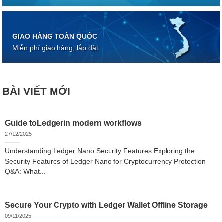
GIAO HÀNG TOÀN QUỐC
Miễn phí giao hàng, lắp đặt
BÀI VIẾT MỚI
Guide toLedgerin modern workflows
27/12/2025
Understanding Ledger Nano Security Features Exploring the
Security Features of Ledger Nano for Cryptocurrency Protection
Q&A: What...
Secure Your Crypto with Ledger Wallet Offline Storage
09/11/2025