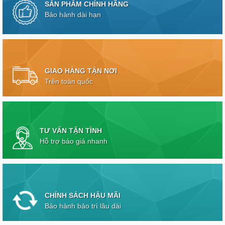
SẢN PHẨM CHÍNH HÃNG
Bảo hành dài hạn
GIAO HÀNG TẬN NƠI
Trên toàn quốc
TƯ VẤN TẬN TÌNH
Hỗ trợ báo giá nhanh
CHÍNH SÁCH HẬU MÃI
Bảo hành bảo trì lâu dài