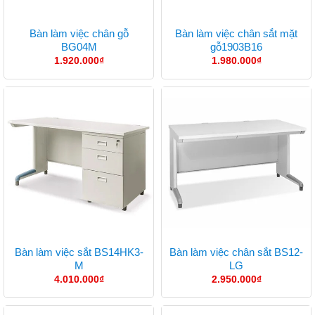
Bàn làm việc chân gỗ
Bàn làm việc chân sắt mặt
BG04M
gỗ1903B16
1.920.000
₫
1.980.000
₫
Bàn làm việc sắt BS14HK3-
Bàn làm việc chân sắt BS12-
M
LG
4.010.000
₫
2.950.000
₫