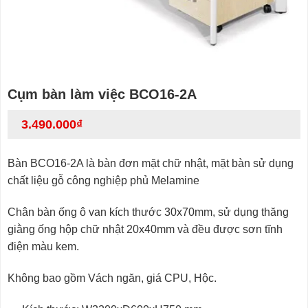
Cụm bàn làm việc BCO16-2A
3.490.000
₫
Bàn BCO16-2A là bàn đơn mặt chữ nhật, mặt bàn sử dụng
chất liệu gỗ công nghiệp phủ Melamine
Chân bàn ống ô van kích thước 30x70mm, sử dụng thăng
giằng ống hộp chữ nhật 20x40mm và đều được sơn tĩnh
điện màu kem.
Không bao gồm Vách ngăn, giá CPU, Hộc.