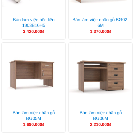
Bàn làm việc hộc liền
Bàn làm việc chân gỗ BG02-
1903B16H5
6M
3.420.000
₫
1.370.000
₫
Bàn làm việc chân gỗ
Bàn làm việc chân gỗ
BG05M
BG06M
1.690.000
₫
2.210.000
₫