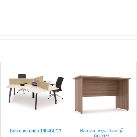
Bàn làm việc chân gỗ
Bàn cụm ghép 1904BLC3
BG01M