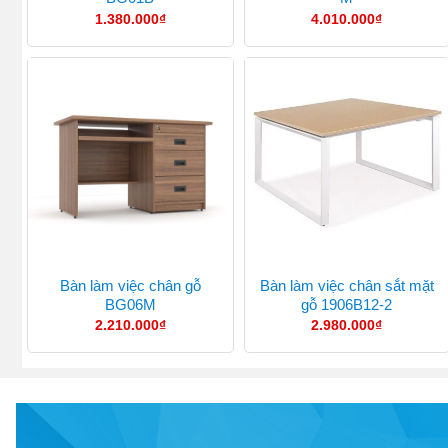
1.380.000
₫
4.010.000
₫
Bàn làm việc chân gỗ
Bàn làm việc chân sắt mặt
BG06M
gỗ 1906B12-2
2.210.000
₫
2.980.000
₫