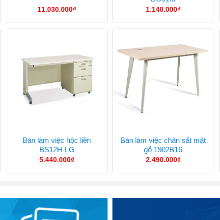
11.030.000
₫
1.140.000
₫
Bàn làm việc hộc liền
Bàn làm việc chân sắt mặt
BS12H-LG
gỗ 1902B16
5.440.000
₫
2.490.000
₫