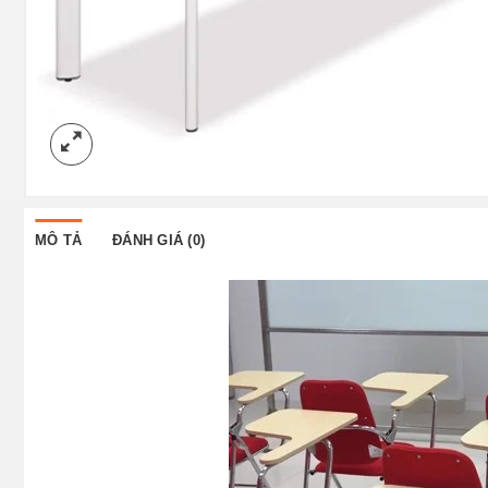
MÔ TẢ
ĐÁNH GIÁ (0)