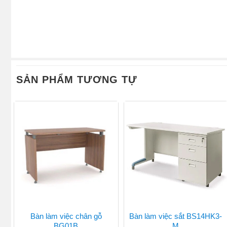
SẢN PHẨM TƯƠNG TỰ
Bàn làm việc chân gỗ
Bàn làm việc sắt BS14HK3-
BG01B
M