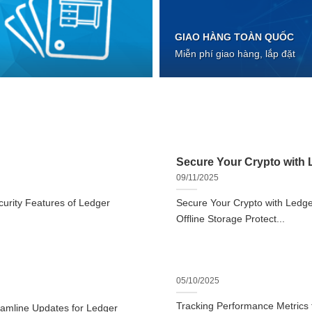
GIAO HÀNG TOÀN QUỐC
Miễn phí giao hàng, lắp đặt
Secure Your Crypto with L
09/11/2025
urity Features of Ledger
Secure Your Crypto with Ledger
Offline Storage Protect...
05/10/2025
Tracking Performance Metrics
eamline Updates for Ledger