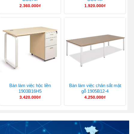
2.360.000
₫
1.920.000
₫
Bàn làm việc hộc liền
Bàn làm việc chân sắt mặt
1903B16H5
gỗ 1905B12-4
3.420.000
₫
4.250.000
₫