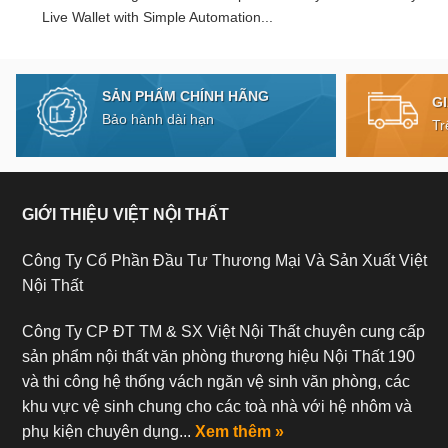
Live Wallet with Simple Automation...
SẢN PHẨM CHÍNH HÃNG
G
Bảo hành dài hạn
Tr
GIỚI THIỆU VIỆT NỘI THẤT
Công Ty Cổ Phần Đầu Tư Thương Mại Và Sản Xuất Việt
Nội Thất
Công Ty CP ĐT TM & SX Việt Nội Thất chuyên cung cấp
sản phẩm nội thất văn phòng thương hiệu Nội Thất 190
và thi công hệ thống vách ngăn vệ sinh văn phòng, các
khu vực vệ sinh chung cho các toà nhà với hệ nhôm và
phụ kiện chuyên dụng...
Xem thêm »