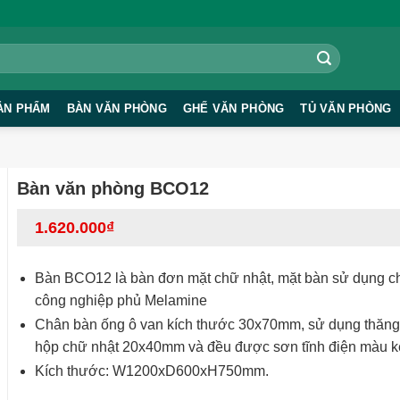
ẢN PHẨM
BÀN VĂN PHÒNG
GHẾ VĂN PHÒNG
TỦ VĂN PHÒNG
Bàn văn phòng BCO12
1.620.000
₫
Bàn BCO12 là bàn đơn mặt chữ nhật, mặt bàn sử dụng ch
công nghiệp phủ Melamine
Chân bàn ống ô van kích thước 30x70mm, sử dụng thăng
hộp chữ nhật 20x40mm và đều được sơn tĩnh điện màu 
Kích thước: W1200xD600xH750mm.