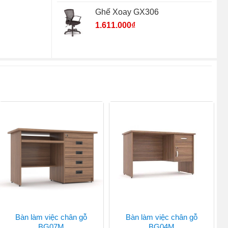
Ghế Xoay GX306
1.611.000
₫
Bàn làm việc chân gỗ
Bàn làm việc chân gỗ
BG07M
BG04M