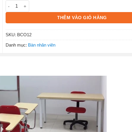
Bàn văn phòng BCO12 số lượng
THÊM VÀO GIỎ HÀNG
SKU:
BCO12
Danh mục:
Bàn nhân viên