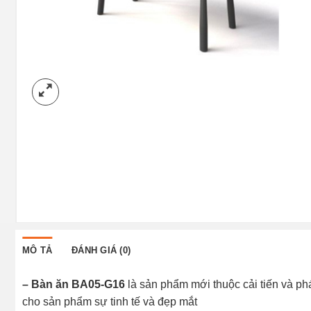
MÔ TẢ
ĐÁNH GIÁ (0)
– Bàn ăn BA05-G16
là sản phẩm mới thuộc cải tiến và phá
cho sản phẩm sự tinh tế và đẹp mắt