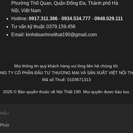
Phường Thổ Quan, Quận Đống Đa, Thành phố Hà
Nội, Việt Nam
Hotline:
0917.311.386
-
0934.534.777
-
0948.029.111
Tư vấn kỹ thuật: 0379.159.456
Email:
kinhdoanhnoithat190@gmail.com
Mọi thông tin quý khách hàng vui lòng liên hệ chúng tôi:
NG TY CỔ PHẦN ĐẦU TƯ THƯƠNG MẠI VÀ SẢN XUẤT VIỆT NỘI T
Mã số Thuế: 0103671313
2026 © Bản quyền thuộc về Nội Thất 190. Mọi quyền được bảo lưu.
THIỆU
Phát