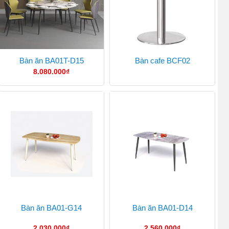
Bàn ăn BA01T-D15
Bàn cafe BCF02
8.080.000
₫
Bàn ăn BA01-G14
Bàn ăn BA01-D14
2.030.000
₫
2.560.000
₫