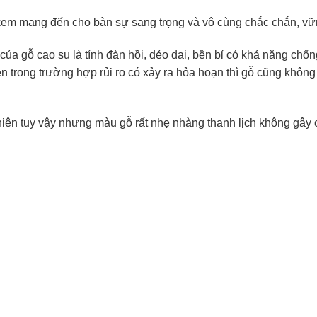
kem mang đến cho bàn sự sang trọng và vô cùng chắc chắn, vữn
 của gỗ cao su là tính đàn hồi, dẻo dai, bền bỉ có khả năng chố
n trong trường hợp rủi ro có xảy ra hỏa hoạn thì gỗ cũng không 
iên tuy vậy nhưng màu gỗ rất nhẹ nhàng thanh lịch không gây 