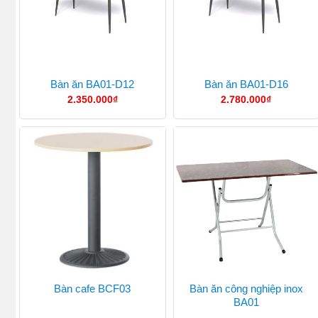
Bàn ăn BA01-D12
Bàn ăn BA01-D16
2.350.000
₫
2.780.000
₫
Bàn ăn công nghiệp inox
Bàn cafe BCF03
BA01