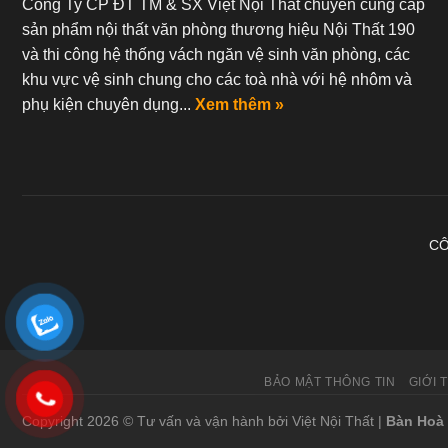
Công Ty CP ĐT TM & SX Việt Nội Thất chuyên cung cấp
sản phẩm nội thất văn phòng thương hiệu Nội Thất 190
và thi công hệ thống vách ngăn vệ sinh văn phòng, các
khu vực vệ sinh chung cho các toà nhà với hệ nhôm và
phụ kiện chuyên dụng...
Xem thêm »
CÔ
BẢO MẬT THÔNG TIN
GIỚI 
Copyright 2026 © Tư vấn và vận hành bởi Việt Nội Thất |
Bàn Hoà 