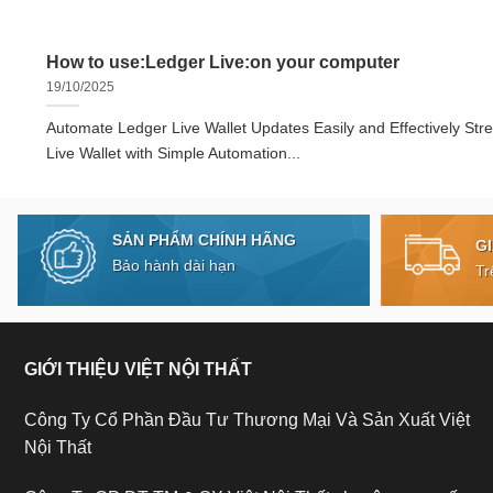
How to use:Ledger Live:on your computer
19/10/2025
Automate Ledger Live Wallet Updates Easily and Effectively Str
Live Wallet with Simple Automation...
SẢN PHẨM CHÍNH HÃNG
G
Bảo hành dài hạn
Tr
GIỚI THIỆU VIỆT NỘI THẤT
Công Ty Cổ Phần Đầu Tư Thương Mại Và Sản Xuất Việt
Nội Thất