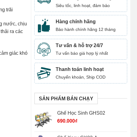
Siêu tốc, linh hoạt, đảm bảo
g trãi
Hàng chính hãng
ng nước, chịu
Bảo hành chính hãng 12 tháng
thải ra các
Tư vấn & hỗ trợ 24/7
cảm giác khó
Tư vấn báo giá hợp lý nhất
Thanh toán linh hoạt
Chuyển khoản, Ship COD
SẢN PHẨM BÁN CHẠY
Ghế Học Sinh GHS02
690.000
₫