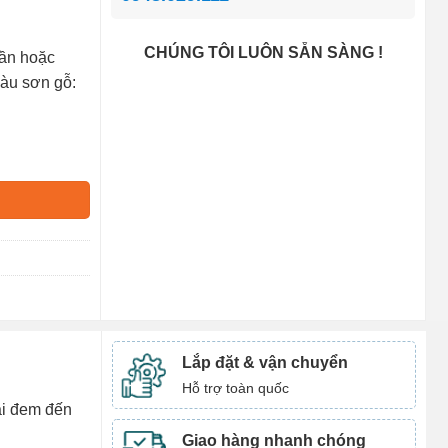
CHÚNG TÔI LUÔN SẴN SÀNG !
sần hoặc
màu sơn gỗ:
Lắp đặt & vận chuyển
Hỗ trợ toàn quốc
đại đem đến
Giao hàng nhanh chóng