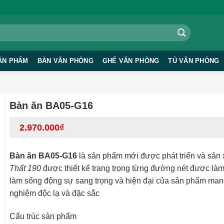
ẢN PHẨM
BÀN VĂN PHÒNG
GHẾ VĂN PHÒNG
TỦ VĂN PHÒNG
Bàn ăn BA05-G16
2.970.000
₫
Bàn ăn BA05-G16
là sản phẩm mới được phát triển và sản 
Thất 190
được thiết kế trang trọng từng đường nét được làm tỉ
làm sống động sự sang trọng và hiện đại của sản phẩm mang
nghiệm độc lạ và đặc sắc
Cấu trúc sản phẩm