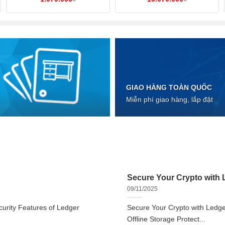
GIAO HÀNG TOÀN QUỐC
Miễn phí giao hàng, lắp đặt
Secure Your Crypto with L
09/11/2025
urity Features of Ledger
Secure Your Crypto with Ledger
Offline Storage Protect...