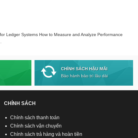
 for Ledger Systems How to Measure and Analyze Performance
.
CHÍNH SÁCH HẬU MÃI
Bảo hành bảo trì lâu dài
CHÍNH SÁCH
Chính sách thanh toán
Chính sách vận chuyển
Chính sách trả hàng và hoàn tiền