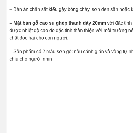
– Bàn ăn chân sắt kiểu gậy bóng chày, sơn đen sần hoặc 
– Mặt bàn gỗ cao su ghép thanh dày 20mm
với đặc tính
được nhiệt độ cao do đặc tính thân thiện với môi trường nê
chất độc hại cho con người.
– Sản phẩm có 2 màu sơn gỗ: nâu cánh gián và vàng tự nh
chịu cho người nhìn