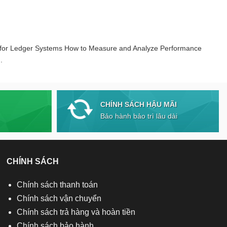
 for Ledger Systems How to Measure and Analyze Performance
.
CHÍNH SÁCH HẬU MÃI
Bảo hành bảo trì lâu dài
CHÍNH SÁCH
Chính sách thanh toán
Chính sách vận chuyển
Chính sách trả hàng và hoàn tiền
Chính sách bảo hành