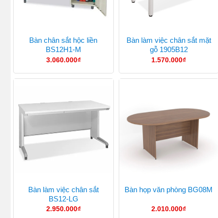
Bàn chân sắt hộc liền
Bàn làm việc chân sắt mặt
BS12H1-M
gỗ 1905B12
3.060.000
₫
1.570.000
₫
Bàn làm việc chân sắt
Bàn họp văn phòng BG08M
BS12-LG
2.950.000
₫
2.010.000
₫