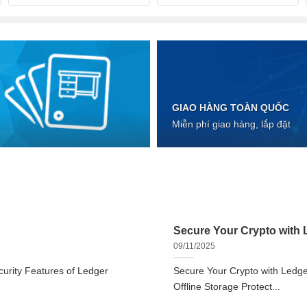
GIAO HÀNG TOÀN QUỐC
Miễn phí giao hàng, lắp đặt
Secure Your Crypto with L
09/11/2025
urity Features of Ledger
Secure Your Crypto with Ledger
Offline Storage Protect...