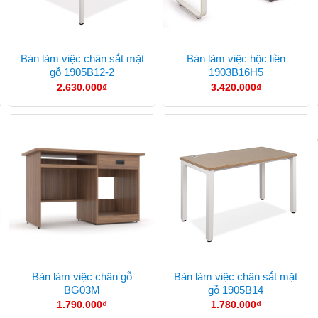
Bàn làm việc chân sắt mặt
Bàn làm việc hộc liền
gỗ 1905B12-2
1903B16H5
2.630.000
₫
3.420.000
₫
Bàn làm việc chân gỗ
Bàn làm việc chân sắt mặt
BG03M
gỗ 1905B14
1.790.000
₫
1.780.000
₫