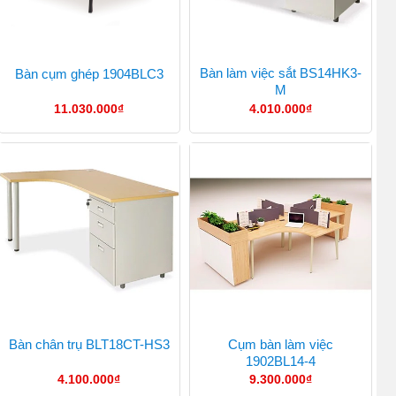
Bàn làm việc sắt BS14HK3-
Bàn cụm ghép 1904BLC3
M
11.030.000
₫
4.010.000
₫
Cụm bàn làm việc
Bàn chân trụ BLT18CT-HS3
1902BL14-4
4.100.000
₫
9.300.000
₫