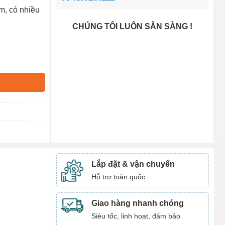
m, có nhiều
CHÚNG TÔI LUÔN SẴN SÀNG !
Lắp đặt & vận chuyển
Hỗ trợ toàn quốc
Giao hàng nhanh chóng
Siêu tốc, linh hoạt, đảm bảo