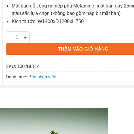
Mặt bàn gỗ công nghiệp phủ Melamine, mặt bàn dày 25m
màu sắc lựa chọn (không bao gồm nắp bịt mặt bàn)
Kích thước: W1400xD1200xH750
Bàn làm việc chân sắt mặt gỗ 1902BLT14 số lượng
THÊM VÀO GIỎ HÀNG
SKU:
1902BLT14
Danh mục:
Bàn nhân viên