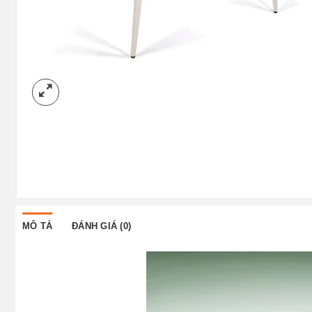
MÔ TẢ
ĐÁNH GIÁ (0)