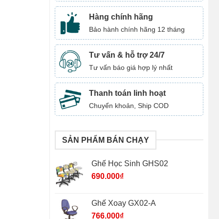
Hàng chính hãng
Bảo hành chính hãng 12 tháng
Tư vấn & hỗ trợ 24/7
Tư vấn báo giá hợp lý nhất
Thanh toán linh hoạt
Chuyển khoản, Ship COD
SẢN PHẨM BÁN CHẠY
Ghế Học Sinh GHS02
690.000
₫
Ghế Xoay GX02-A
766.000
₫