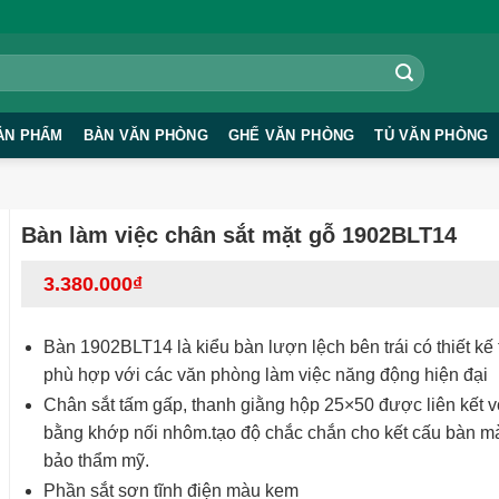
ẢN PHẨM
BÀN VĂN PHÒNG
GHẾ VĂN PHÒNG
TỦ VĂN PHÒNG
Bàn làm việc chân sắt mặt gỗ 1902BLT14
3.380.000
₫
Bàn 1902BLT14 là kiểu bàn lượn lệch bên trái có thiết kế 
phù hợp với các văn phòng làm việc năng động hiện đại
Chân sắt tấm gấp, thanh giằng hộp 25×50 được liên kết 
bằng khớp nối nhôm.tạo độ chắc chắn cho kết cấu bàn 
bảo thẩm mỹ.
Phần sắt sơn tĩnh điện màu kem