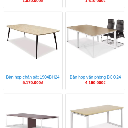
1.520.000
₫
1.610.000
₫
Bàn họp chân sắt 1904BH24
Bàn họp văn phòng BCO24
5.170.000
₫
4.190.000
₫