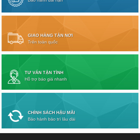
Bảo hành dài hạn
GIAO HÀNG TẬN NƠI
Trên toàn quốc
TƯ VẤN TẬN TÌNH
Hỗ trợ báo giá nhanh
CHÍNH SÁCH HẬU MÃI
Bảo hành bảo trì lâu dài