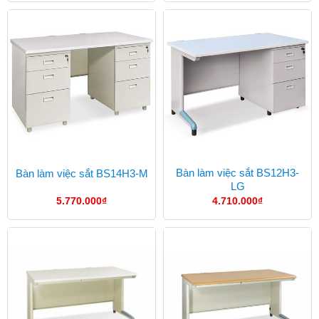
Bàn làm việc sắt BS12H3-
Bàn làm việc sắt BS14H3-M
LG
5.770.000
₫
4.710.000
₫