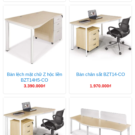
Bàn lệch mặt chữ Z hộc liền
Bàn chân sắt BZT14-CO
BZT14H5-CO
3.390.000
₫
1.970.000
₫