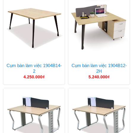
Cụm bàn làm việc 1904B14-
Cụm bàn làm việc 1904B12-
2
2H
4.250.000
₫
5.240.000
₫