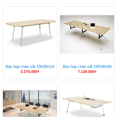
Bàn họp chân sắt 1902BH18
Bàn họp chân sắt 1901BH36
3.270.000
₫
7.130.000
₫