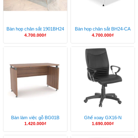
Bàn họp chân sắt 1901BH24
Bàn họp chân sắt BH24-CA
4.700.000
₫
4.700.000
₫
Bàn làm việc gỗ BG01B
Ghế xoay GX16-N
1.420.000
₫
1.690.000
₫