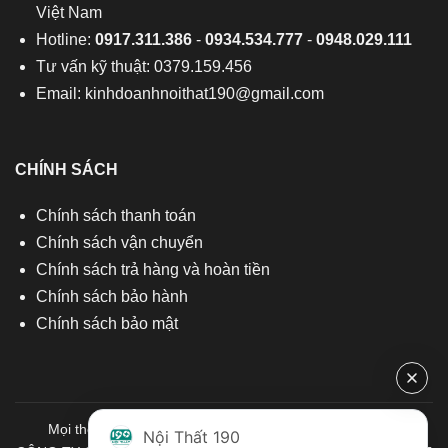
Việt Nam
Hotline:
0917.311.386
-
0934.534.777
-
0948.029.111
Tư vấn kỹ thuật: 0379.159.456
Email:
kinhdoanhnoithat190@gmail.com
CHÍNH SÁCH
Chính sách thanh toán
Chính sách vận chuyển
Chính sách trả hàng và hoàn tiền
Chính sách bảo hành
Chính sách bảo mật
Mọi thông tin quý khách hàng vui lòng liên hệ chúng tôi:
Nội Thất 190