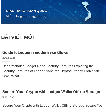
GIAO HÀNG TOÀN QUỐC
Miễn phí giao hàng, lắp đặt
BÀI VIẾT MỚI
Guide toLedgerin modern workflows
27/12/2025
Understanding Ledger Nano Security Features Exploring the
Security Features of Ledger Nano for Cryptocurrency Protection
Q&A: What...
Secure Your Crypto with Ledger Wallet Offline Storage
09/11/2025
Secure Your Crypto with Ledger Wallet Offline Storage Secure Your