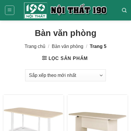
Bỏ
qua
nội
dung
Bàn văn phòng
Trang chủ
/
Bàn văn phòng
/
Trang 5
LỌC SẢN PHẨM