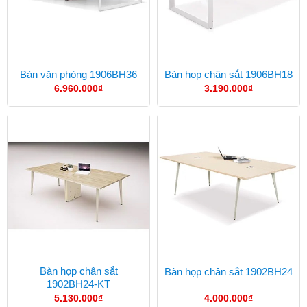
Bàn văn phòng 1906BH36
Bàn họp chân sắt 1906BH18
6.960.000
₫
3.190.000
₫
Bàn họp chân sắt
Bàn họp chân sắt 1902BH24
1902BH24-KT
5.130.000
₫
4.000.000
₫