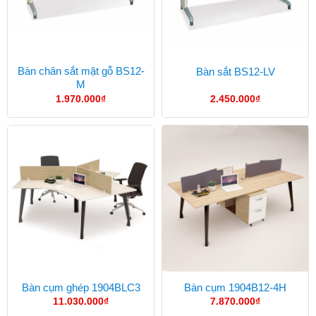
Bàn chân sắt mặt gỗ BS12-
Bàn sắt BS12-LV
M
1.970.000
₫
2.450.000
₫
Bàn cụm ghép 1904BLC3
Bàn cụm 1904B12-4H
11.030.000
₫
7.870.000
₫