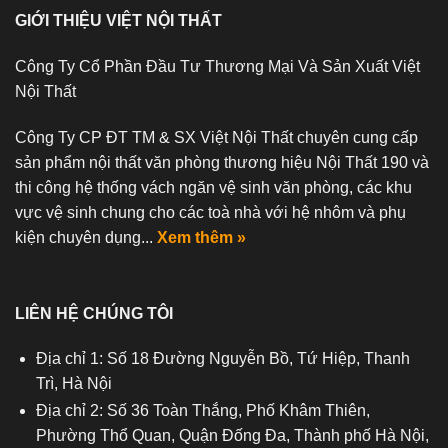
GIỚI THIỆU VIỆT NỘI THẤT
Công Ty Cổ Phần Đầu Tư Thương Mại Và Sản Xuất Việt
Nội Thất
Công Ty CP ĐT TM & SX Việt Nội Thất chuyên cung cấp
sản phẩm nội thất văn phòng thương hiệu Nội Thất 190 và
thi công hệ thống vách ngăn vệ sinh văn phòng, các khu
vực vệ sinh chung cho các toà nhà với hệ nhôm và phụ
kiện chuyên dụng...
Xem thêm »
LIÊN HỆ CHÚNG TÔI
Địa chỉ 1: Số 18 Đường Nguyễn Bồ, Tứ Hiệp, Thanh
Trì, Hà Nội
Địa chỉ 2: Số 36 Toàn Thắng, Phố Khâm Thiên,
Phường Thổ Quan, Quận Đống Đa, Thành phố Hà Nội,