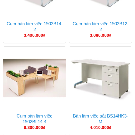
Cụm bàn làm việc 1903B14-
Cụm bàn làm việc 1903B12-
2
2
3.490.000
₫
3.060.000
₫
Cụm bàn làm việc
Bàn làm việc sắt BS14HK3-
1902BL14-4
M
9.300.000
₫
4.010.000
₫