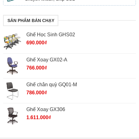
SẢN PHẨM BÁN CHẠY
Ghế Học Sinh GHS02
690.000
₫
Ghế Xoay GX02-A
766.000
₫
Ghế chân quỳ GQ01-M
786.000
₫
Ghế Xoay GX306
1.611.000
₫