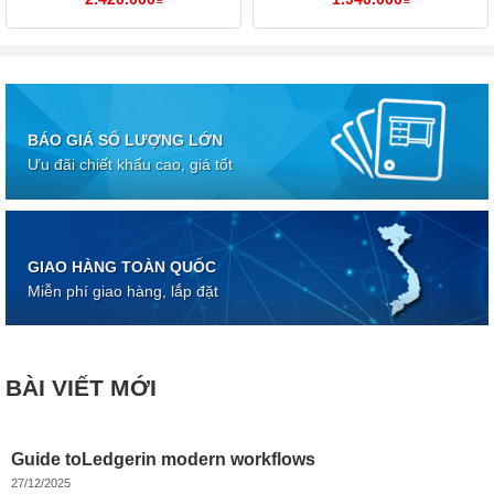
BÁO GIÁ SỐ LƯỢNG LỚN
Ưu đãi chiết khấu cao, giá tốt
GIAO HÀNG TOÀN QUỐC
Miễn phí giao hàng, lắp đặt
BÀI VIẾT MỚI
Guide toLedgerin modern workflows
27/12/2025