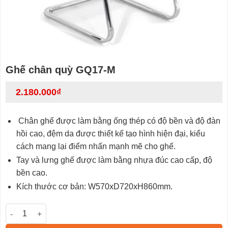
Ghế chân quỳ GQ17-M
2.180.000
₫
Chân ghế được làm bằng ống thép có độ bền và độ đàn
hồi cao, đệm da được thiết kế tạo hình hiện đại, kiểu
cách mang lại điểm nhấn mạnh mẽ cho ghế.
Tay và lưng ghế được làm bằng nhựa đúc cao cấp, độ
bền cao.
Kích thước cơ bản: W570xD720xH860mm.
Ghế chân quỳ GQ17-M số lượng