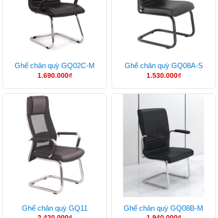
Ghế chân quỳ GQ02C-M
Ghế chân quỳ GQ08A-S
1.690.000
₫
1.530.000
₫
Ghế chân quỳ GQ11
Ghế chân quỳ GQ08B-M
2.420.000
₫
1.940.000
₫