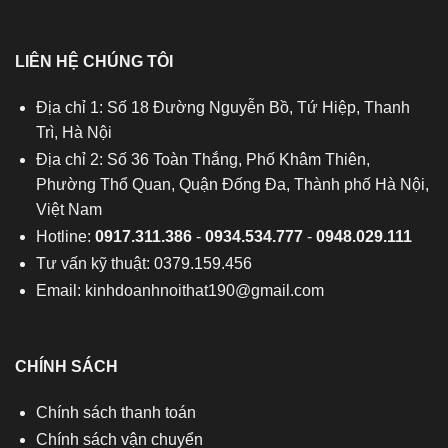
LIÊN HỆ CHÚNG TÔI
Địa chỉ 1: Số 18 Đường Nguyễn Bồ, Tứ Hiệp, Thanh
Trì, Hà Nội
Địa chỉ 2: Số 36 Toàn Thắng, Phố Khâm Thiên,
Phường Thổ Quan, Quận Đống Đa, Thành phố Hà Nội,
Việt Nam
Hotline:
0917.311.386
-
0934.534.777
-
0948.029.111
Tư vấn kỹ thuật: 0379.159.456
Email:
kinhdoanhnoithat190@gmail.com
CHÍNH SÁCH
Chính sách thanh toán
Chính sách vận chuyển