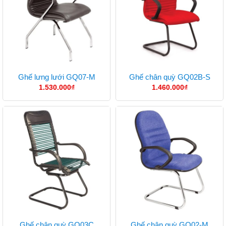
Ghế lưng lưới GQ07-M
Ghế chân quỳ GQ02B-S
1.530.000
₫
1.460.000
₫
Ghế chân quỳ GQ03C
Ghế chân quỳ GQ02-M