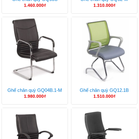
1.460.000
₫
1.310.000
₫
Ghế chân quỳ GQ04B.1-M
Ghế chân quỳ GQ12.1B
1.980.000
₫
1.510.000
₫