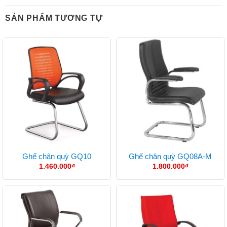
SẢN PHẨM TƯƠNG TỰ
Ghế chân quỳ GQ10
Ghế chân quỳ GQ08A-M
1.460.000
₫
1.800.000
₫