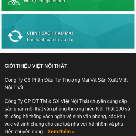
Hỗ trợ báo giá nhanh
CHÍNH SÁCH HẬU MÃI
Bảo hành bảo trì lâu dài
GIỚI THIỆU VIỆT NỘI THẤT
Công Ty Cổ Phần Đầu Tư Thương Mại Và Sản Xuất Việt
Nội Thất
Công Ty CP ĐT TM & SX Việt Nội Thất chuyên cung cấp
sản phẩm nội thất văn phòng thương hiệu Nội Thất 190 và
thi công hệ thống vách ngăn vệ sinh văn phòng, các khu
vực vệ sinh chung cho các toà nhà với hệ nhôm và phụ
kiện chuyên dụng...
Xem thêm »