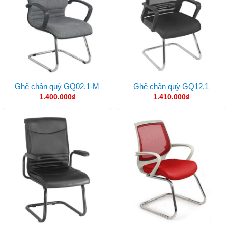
Ghế chân quỳ GQ02.1-M
Ghế chân quỳ GQ12.1
1.400.000
₫
1.410.000
₫