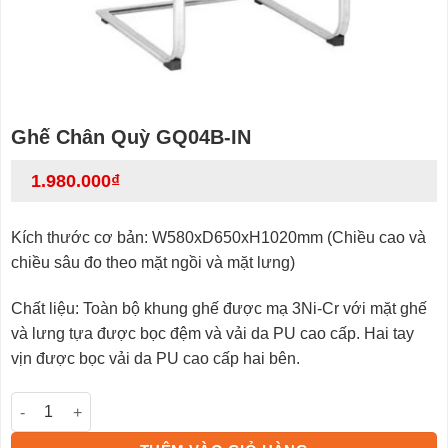
Ghế Chân Quỳ GQ04B-IN
1.980.000
₫
Kích thước cơ bản: W580xD650xH1020mm (Chiều cao và
chiều sâu đo theo mặt ngồi và mặt lưng)
Chất liệu: Toàn bộ khung ghế được mạ 3Ni-Cr với mặt ghế
và lưng tựa được bọc đệm và vải da PU cao cấp. Hai tay
vịn được bọc vải da PU cao cấp hai bên.
Ghế Chân Quỳ GQ04B-IN số lượng