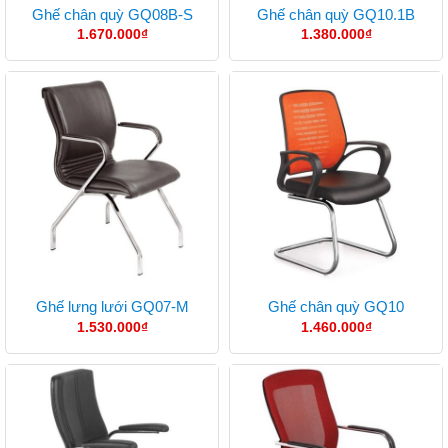
Ghế chân quỳ GQ08B-S
Ghế chân quỳ GQ10.1B
1.670.000
₫
1.380.000
₫
Ghế lưng lưới GQ07-M
Ghế chân quỳ GQ10
1.530.000
₫
1.460.000
₫