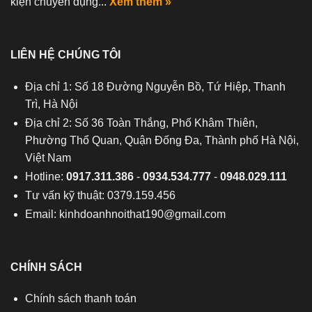
kiện chuyên dụng...
Xem thêm »
LIÊN HỆ CHÚNG TÔI
Địa chỉ 1: Số 18 Đường Nguyễn Bồ, Tứ Hiệp, Thanh
Trì, Hà Nội
Địa chỉ 2: Số 36 Toàn Thắng, Phố Khâm Thiên,
Phường Thổ Quan, Quận Đống Đa, Thành phố Hà Nội,
Việt Nam
Hotline:
0917.311.386
-
0934.534.777
-
0948.029.111
Tư vấn kỹ thuật: 0379.159.456
Email:
kinhdoanhnoithat190@gmail.com
CHÍNH SÁCH
Chính sách thanh toán