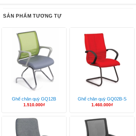
SẢN PHẨM TƯƠNG TỰ
Ghế chân quỳ GQ12B
Ghế chân quỳ GQ02B-S
1.510.000
₫
1.460.000
₫