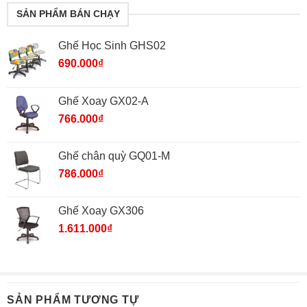
SẢN PHẨM BÁN CHẠY
Ghế Học Sinh GHS02
690.000
₫
Ghế Xoay GX02-A
766.000
₫
Ghế chân quỳ GQ01-M
786.000
₫
Ghế Xoay GX306
1.611.000
₫
SẢN PHẨM TƯƠNG TỰ