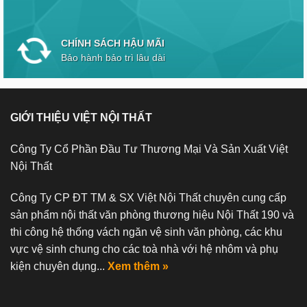
CHÍNH SÁCH HẬU MÃI
Bảo hành bảo trì lâu dài
GIỚI THIỆU VIỆT NỘI THẤT
Công Ty Cổ Phần Đầu Tư Thương Mại Và Sản Xuất Việt
Nội Thất
Công Ty CP ĐT TM & SX Việt Nội Thất chuyên cung cấp
sản phẩm nội thất văn phòng thương hiệu Nội Thất 190 và
thi công hệ thống vách ngăn vệ sinh văn phòng, các khu
vực vệ sinh chung cho các toà nhà với hệ nhôm và phụ
kiện chuyên dụng...
Xem thêm »