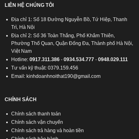
LIÊN HỆ CHÚNG TÔI
Địa chỉ 1: Số 18 Đường Nguyễn Bồ, Tứ Hiệp, Thanh
Trì, Hà Nội
Địa chỉ 2: Số 36 Toàn Thắng, Phố Khâm Thiên,
Phường Thổ Quan, Quận Đống Đa, Thành phố Hà Nội,
Việt Nam
Hotline:
0917.311.386
-
0934.534.777
-
0948.029.111
Tư vấn kỹ thuật: 0379.159.456
Email:
kinhdoanhnoithat190@gmail.com
CHÍNH SÁCH
Chính sách thanh toán
Chính sách vận chuyển
Chính sách trả hàng và hoàn tiền
Chính sách bảo hành