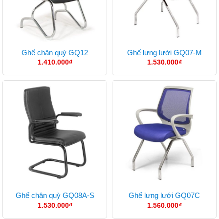
Ghế chân quỳ GQ12
Ghế lưng lưới GQ07-M
1.410.000
₫
1.530.000
₫
Ghế chân quỳ GQ08A-S
Ghế lưng lưới GQ07C
1.530.000
₫
1.560.000
₫