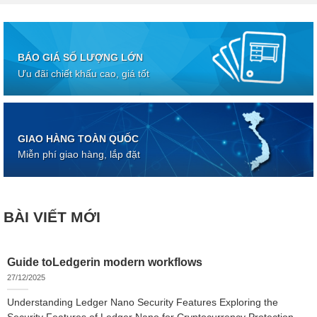
BÁO GIÁ SỐ LƯỢNG LỚN
Ưu đãi chiết khấu cao, giá tốt
GIAO HÀNG TOÀN QUỐC
Miễn phí giao hàng, lắp đặt
BÀI VIẾT MỚI
Guide toLedgerin modern workflows
27/12/2025
Understanding Ledger Nano Security Features Exploring the