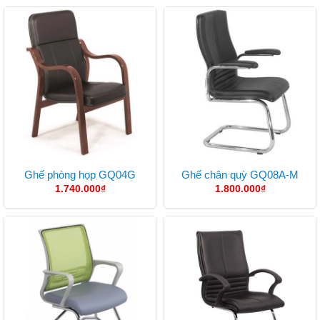
Ghế phòng họp GQ04G
Ghế chân quỳ GQ08A-M
1.740.000
₫
1.800.000
₫