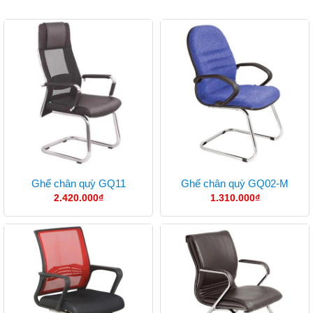
Ghế chân quỳ GQ11
Ghế chân quỳ GQ02-M
2.420.000
₫
1.310.000
₫