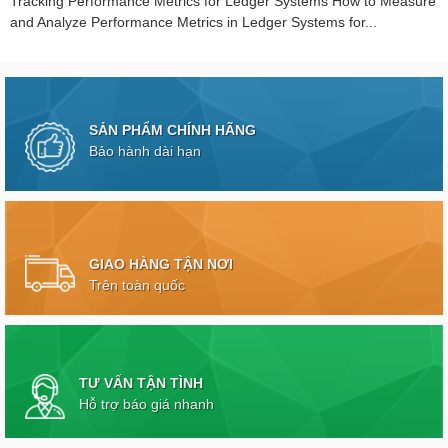
Tracking Performance Metrics for Ledger Systems How to Measure
and Analyze Performance Metrics in Ledger Systems for...
SẢN PHẨM CHÍNH HÃNG
Bảo hành dài hạn
GIAO HÀNG TẬN NƠI
Trên toàn quốc
TƯ VẤN TẬN TÌNH
Hỗ trợ báo giá nhanh