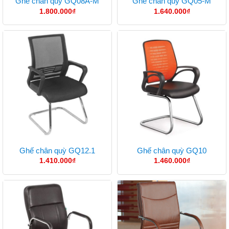
Ghế chân quỳ GQ08A-M
Ghế chân quỳ GQ05-M
1.800.000
₫
1.640.000
₫
Ghế chân quỳ GQ12.1
Ghế chân quỳ GQ10
1.410.000
₫
1.460.000
₫