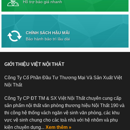
Hỗ trợ báo giá nhanh
CHÍNH SÁCH HẬU MÃI
Bảo hành bảo trì lâu dài
GIỚI THIỆU VIỆT NỘI THẤT
Công Ty Cổ Phần Đầu Tư Thương Mại Và Sản Xuất Việt
Nội Thất
Công Ty CP ĐT TM & SX Việt Nội Thất chuyên cung cấp
sản phẩm nội thất văn phòng thương hiệu Nội Thất 190 và
thi công hệ thống vách ngăn vệ sinh văn phòng, các khu
vực vệ sinh chung cho các toà nhà với hệ nhôm và phụ
kiện chuyên dụng...
Xem thêm »