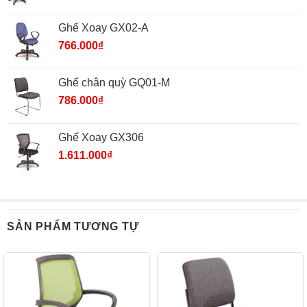
Ghế Xoay GX02-A
766.000
₫
Ghế chân quỳ GQ01-M
786.000
₫
Ghế Xoay GX306
1.611.000
₫
SẢN PHẨM TƯƠNG TỰ