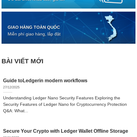
GIAO HÀNG TOÀN QUỐC
Miễn phí giao hàng, lắp đặt
BÀI VIẾT MỚI
Guide toLedgerin modern workflows
27/12/2025
Understanding Ledger Nano Security Features Exploring the
Security Features of Ledger Nano for Cryptocurrency Protection
Q&A: What...
Secure Your Crypto with Ledger Wallet Offline Storage