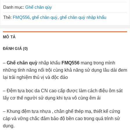
Danh mục:
Ghế chân qùy
Thẻ:
FMQ556
,
ghế chân quỳ
,
ghế chân quỳ nhập khẩu
MÔ TẢ
ĐÁNH GIÁ (0)
–
Ghế chân quỳ
nhập khẩu
FMQ556
mang trong mình
những tính năng nổi trội cùng khả năng sử dụng lâu dài đem
lại trải nghiệm thú vị và độc đáo
– Đệm tựa bọc da CN cao cấp được làm cách điệu ôm sát
lấy cơ thể người sử dụng khi tựa vô cùng êm ái
– Khung đệm tựa nhựa , chân ghế thép mạ, thiết kế cứng
cáp và vững chắc đảm bảo độ bền cao trong quá trình sử
dụng.