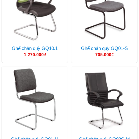
Ghế chân quỳ GQ10.1
Ghế chân quỳ GQ01-S
1.270.000
₫
705.000
₫