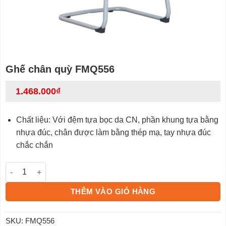
Ghế chân quỳ FMQ556
1.468.000
₫
Chất liệu: Với đệm tựa bọc da CN, phần khung tựa bằng
nhựa đúc, chân được làm bằng thép mạ, tay nhựa đúc
chắc chắn
Ghế chân quỳ FMQ556 số lượng
THÊM VÀO GIỎ HÀNG
SKU:
FMQ556