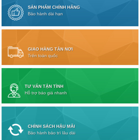
SẢN PHẨM CHÍNH HÃNG
Bảo hành dài hạn
GIAO HÀNG TẬN NƠI
Trên toàn quốc
TƯ VẤN TẬN TÌNH
Hỗ trợ báo giá nhanh
CHÍNH SÁCH HẬU MÃI
Bảo hành bảo trì lâu dài