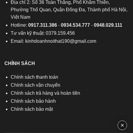
Địa chỉ 2: Số 36 Toàn Thắng, Phố Khâm Thiên,
Phường Thổ Quan, Quận Đống Đa, Thành phố Hà Nội,
Việt Nam
Hotline:
0917.311.386
-
0934.534.777
-
0948.029.111
Tư vấn kỹ thuật: 0379.159.456
Email:
kinhdoanhnoithat190@gmail.com
CHÍNH SÁCH
Chính sách thanh toán
Chính sách vận chuyển
Chính sách trả hàng và hoàn tiền
Chính sách bảo hành
Chính sách bảo mật