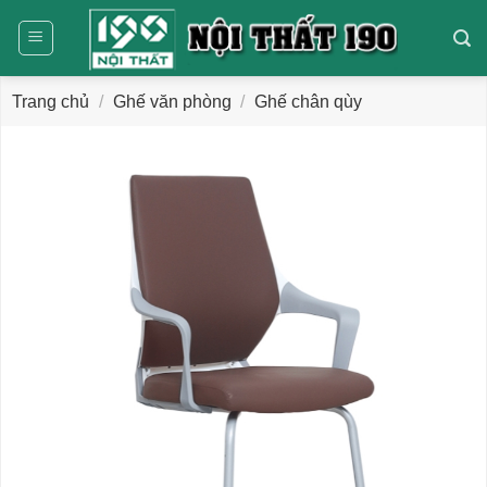
Bỏ
qua
nội
dung
Trang chủ
/
Ghế văn phòng
/
Ghế chân qùy