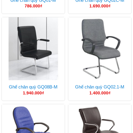
Ghế chân quỳ GQ01-M
Ghế chân quỳ GQ02C-M
786.000
₫
1.690.000
₫
Ghế chân quỳ GQ08B-M
Ghế chân quỳ GQ02.1-M
1.940.000
₫
1.400.000
₫