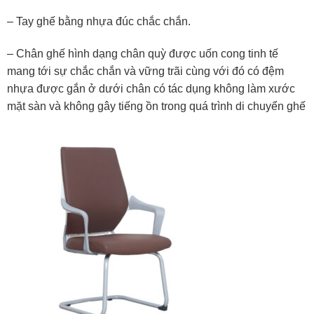
– Tay ghế bằng nhựa đúc chắc chắn.
– Chân ghế hình dạng chân quỳ được uốn cong tinh tế
mang tới sự chắc chắn và vững trãi cùng với đó có đệm
nhựa được gắn ở dưới chân có tác dụng không làm xước
mặt sàn và không gây tiếng ồn trong quá trình di chuyển ghế