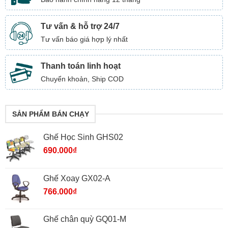
Tư vấn & hỗ trợ 24/7
Tư vấn báo giá hợp lý nhất
Thanh toán linh hoạt
Chuyển khoản, Ship COD
SẢN PHẨM BÁN CHẠY
Ghế Học Sinh GHS02
690.000
₫
Ghế Xoay GX02-A
766.000
₫
Ghế chân quỳ GQ01-M