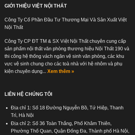
GIỚI THIỆU VIỆT NỘI THẤT
Công Ty Cổ Phần Đầu Tư Thương Mại Và Sản Xuất Việt
Nội Thất
Công Ty CP ĐT TM & SX Việt Nội Thất chuyên cung cấp
sản phẩm nội thất văn phòng thương hiệu Nội Thất 190 và
thi công hệ thống vách ngăn vệ sinh văn phòng, các khu
vực vệ sinh chung cho các toà nhà với hệ nhôm và phụ
kiện chuyên dụng...
Xem thêm »
LIÊN HỆ CHÚNG TÔI
Địa chỉ 1: Số 18 Đường Nguyễn Bồ, Tứ Hiệp, Thanh
Trì, Hà Nội
Địa chỉ 2: Số 36 Toàn Thắng, Phố Khâm Thiên,
Phường Thổ Quan, Quận Đống Đa, Thành phố Hà Nội,