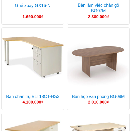
Bàn làm việc chân gỗ
Ghế xoay GX16-N
BG07M
1.690.000
₫
2.360.000
₫
Bàn chân trụ BLT18CT-HS3
Bàn họp văn phòng BG08M
4.100.000
₫
2.010.000
₫