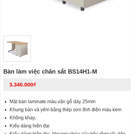
Bàn làm việc chân sắt BS14H1-M
3.340.000
₫
Mặt bàn laminate màu vân gỗ dày 25mm
Khung bàn và yếm bằng thép sơn tĩnh điện màu kem
Không khay.
Kiểu dáng hiện đại
Kiểu dáng hiện đại, khoang chứa của hộc rộng rãi, tiện