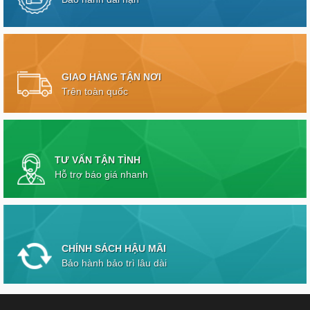
GIAO HÀNG TẬN NƠI
Trên toàn quốc
TƯ VẤN TẬN TÌNH
Hỗ trợ báo giá nhanh
CHÍNH SÁCH HẬU MÃI
Bảo hành bảo trì lâu dài