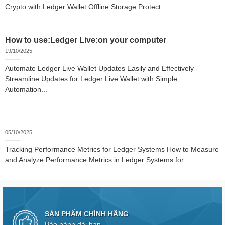
Crypto with Ledger Wallet Offline Storage Protect...
How to use:Ledger Live:on your computer
19/10/2025
Automate Ledger Live Wallet Updates Easily and Effectively
Streamline Updates for Ledger Live Wallet with Simple
Automation...
05/10/2025
Tracking Performance Metrics for Ledger Systems How to Measure
and Analyze Performance Metrics in Ledger Systems for...
SẢN PHẨM CHÍNH HÃNG
Bảo hành dài hạn