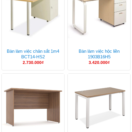
Bàn làm việc chân sắt 1m4
Bàn làm việc hộc liền
BCT14-HS2
1903B16H5
2.730.000
₫
3.420.000
₫