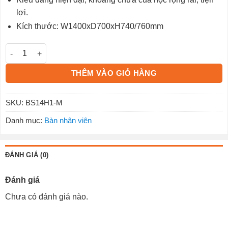
lợi.
Kích thước: W1400xD700xH740/760mm
Bàn làm việc chân sắt BS14H1-M số lượng
THÊM VÀO GIỎ HÀNG
SKU:
BS14H1-M
Danh mục:
Bàn nhân viên
ĐÁNH GIÁ (0)
Đánh giá
Chưa có đánh giá nào.