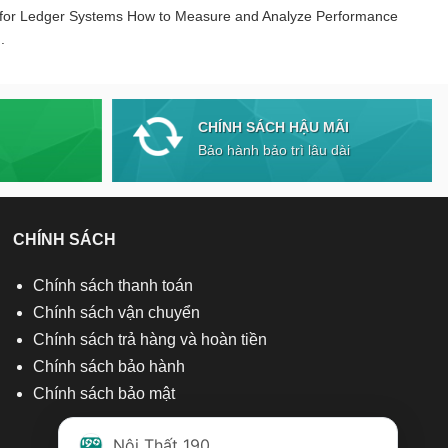
 for Ledger Systems How to Measure and Analyze Performance
.
CHÍNH SÁCH HẬU MÃI
Bảo hành bảo trì lâu dài
CHÍNH SÁCH
Chính sách thanh toán
Chính sách vận chuyển
Chính sách trả hàng và hoàn tiền
Chính sách bảo hành
Chính sách bảo mật
Nội Thất 190