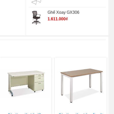
Ghế Xoay GX306
1.611.000
₫