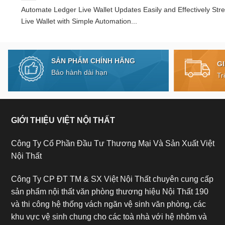
Automate Ledger Live Wallet Updates Easily and Effectively Str
Live Wallet with Simple Automation...
SẢN PHẨM CHÍNH HÃNG
G
Bảo hành dài hạn
Tr
GIỚI THIỆU VIỆT NỘI THẤT
Công Ty Cổ Phần Đầu Tư Thương Mại Và Sản Xuất Việt
Nội Thất
Công Ty CP ĐT TM & SX Việt Nội Thất chuyên cung cấp
sản phẩm nội thất văn phòng thương hiệu Nội Thất 190
và thi công hệ thống vách ngăn vệ sinh văn phòng, các
khu vực vệ sinh chung cho các toà nhà với hệ nhôm và