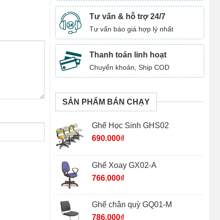
Tư vấn & hỗ trợ 24/7
Tư vấn báo giá hợp lý nhất
Thanh toán linh hoạt
Chuyển khoản, Ship COD
SẢN PHẨM BÁN CHẠY
Ghế Học Sinh GHS02
690.000
₫
Ghế Xoay GX02-A
766.000
₫
Ghế chân quỳ GQ01-M
786.000
₫