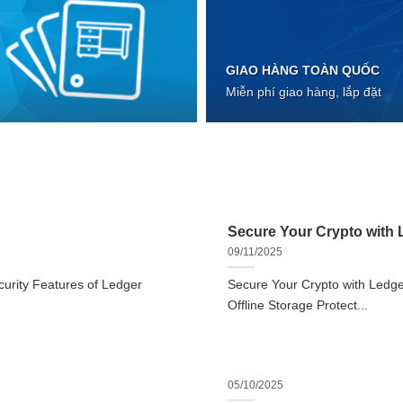
GIAO HÀNG TOÀN QUỐC
Miễn phí giao hàng, lắp đặt
Secure Your Crypto with L
09/11/2025
urity Features of Ledger
Secure Your Crypto with Ledger
Offline Storage Protect...
05/10/2025