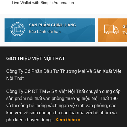
Live Wallet with Simple Automation...
SẢN PHẨM CHÍNH HÃNG
G
Bảo hành dài hạn
Tr
GIỚI THIỆU VIỆT NỘI THẤT
Công Ty Cổ Phần Đầu Tư Thương Mại Và Sản Xuất Việt
Nội Thất
Công Ty CP ĐT TM & SX Việt Nội Thất chuyên cung cấp
sản phẩm nội thất văn phòng thương hiệu Nội Thất 190
và thi công hệ thống vách ngăn vệ sinh văn phòng, các
khu vực vệ sinh chung cho các toà nhà với hệ nhôm và
phụ kiện chuyên dụng...
Xem thêm »