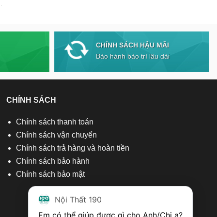
.
CHÍNH SÁCH HẬU MÃI
Bảo hành bảo trì lâu dài
CHÍNH SÁCH
Chính sách thanh toán
Chính sách vận chuyển
Chính sách trả hàng và hoàn tiền
Chính sách bảo hành
Chính sách bảo mật
Nội Thất 190
Em có thể giúp được gì cho Anh/Chị ạ? 