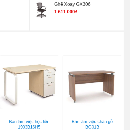
Ghế Xoay GX306
1.611.000
₫
Bàn làm việc hộc liền
Bàn làm việc chân gỗ
1903B16H5
BG01B