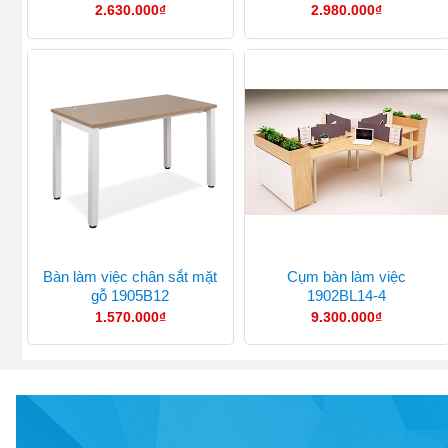
2.630.000
₫
2.980.000
₫
Bàn làm việc chân sắt mặt
Cụm bàn làm việc
gỗ 1905B12
1902BL14-4
1.570.000
₫
9.300.000
₫