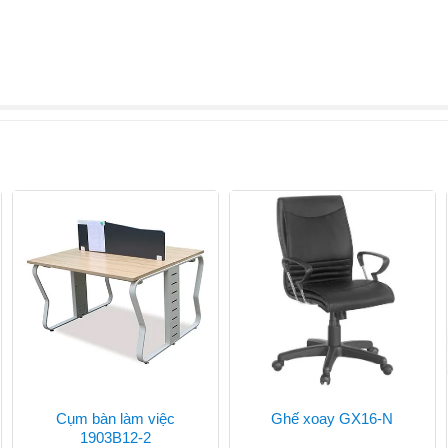
Cụm bàn làm việc
Ghế xoay GX16-N
1903B12-2