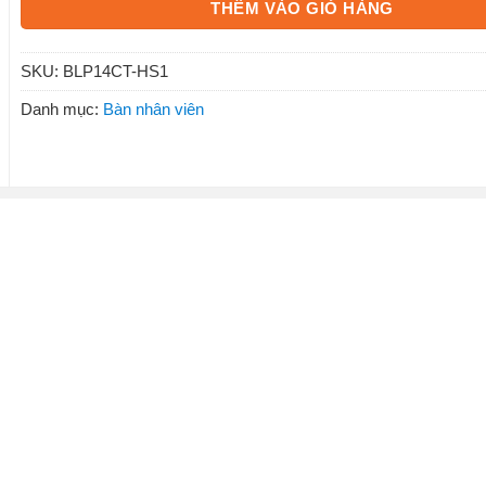
THÊM VÀO GIỎ HÀNG
SKU:
BLP14CT-HS1
Danh mục:
Bàn nhân viên