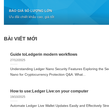
BÁO GIÁ SỐ LƯỢNG LỚN
Ưu đãi chiết khấu cao, giá tốt
BÀI VIẾT MỚI
Guide toLedgerin modern workflows
27/12/2025
Understanding Ledger Nano Security Features Exploring the Sec
Nano for Cryptocurrency Protection Q&A: What...
How to use:Ledger Live:on your computer
19/10/2025
Automate Ledger Live Wallet Updates Easily and Effectively Str