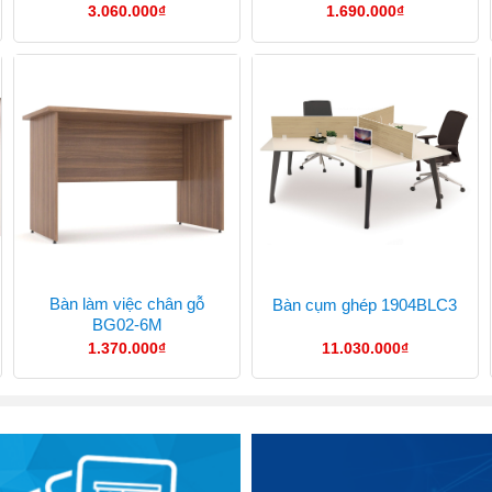
3.060.000
₫
1.690.000
₫
Bàn làm việc chân gỗ
Bàn cụm ghép 1904BLC3
BG02-6M
1.370.000
₫
11.030.000
₫