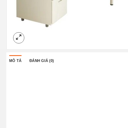
MÔ TẢ
ĐÁNH GIÁ (0)