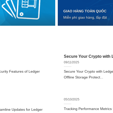
GIAO HÀNG TOÀN QUỐC
Miễn phí giao hàng, lắp đặt
Secure Your Crypto with L
09/11/2025
urity Features of Ledger
Secure Your Crypto with Ledger
Offline Storage Protect...
05/10/2025
Tracking Performance Metrics
eamline Updates for Ledger