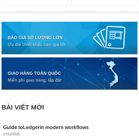
BÁO GIÁ SỐ LƯỢNG LỚN
Ưu đãi chiết khấu cao, giá tốt
GIAO HÀNG TOÀN QUỐC
Miễn phí giao hàng, lắp đặt
BÀI VIẾT MỚI
Guide toLedgerin modern workflows
27/12/2025