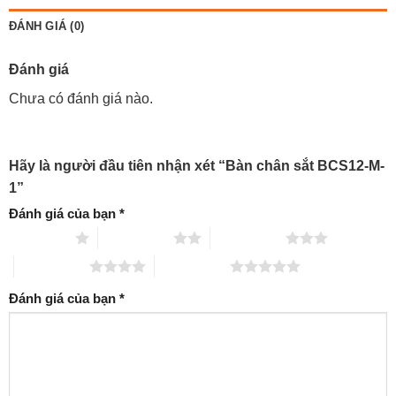
ĐÁNH GIÁ (0)
Đánh giá
Chưa có đánh giá nào.
Hãy là người đầu tiên nhận xét “Bàn chân sắt BCS12-M-
1”
Đánh giá của bạn
*
1 trên 5 sao
2 trên 5 sao
3 trên 5 sao
4 trên 5 sao
5 trên 5 sao
Đánh giá của bạn
*