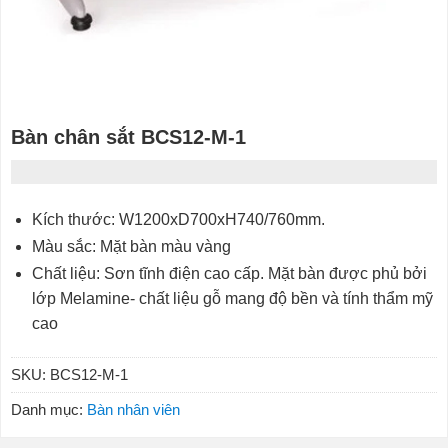
Bàn chân sắt BCS12-M-1
Kích thước: W1200xD700xH740/760mm.
Màu sắc: Mặt bàn màu vàng
Chất liệu: Sơn tĩnh điện cao cấp. Mặt bàn được phủ bởi
lớp Melamine- chất liệu gỗ mang độ bền và tính thẩm mỹ
cao
SKU:
BCS12-M-1
Danh mục:
Bàn nhân viên