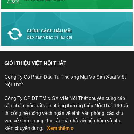
CHÍNH SÁCH HẬU MÃI
Bảo hành bảo trì lâu dài
GIỚI THIỆU VIỆT NỘI THẤT
Công Ty Cổ Phần Đầu Tư Thương Mại Và Sản Xuất Việt
Nội Thất
Công Ty CP ĐT TM & SX Việt Nội Thất chuyên cung cấp
sản phẩm nội thất văn phòng thương hiệu Nội Thất 190 và
thi công hệ thống vách ngăn vệ sinh văn phòng, các khu
vực vệ sinh chung cho các toà nhà với hệ nhôm và phụ
kiện chuyên dụng...
Xem thêm »