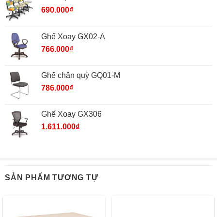
690.000
₫
Ghế Xoay GX02-A
766.000
₫
Ghế chân quỳ GQ01-M
786.000
₫
Ghế Xoay GX306
1.611.000
₫
SẢN PHẨM TƯƠNG TỰ