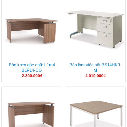
Bàn lượn góc chữ L 1m4
Bàn làm việc sắt BS14HK3-
BLP14-CG
M
2.300.000
₫
4.010.000
₫