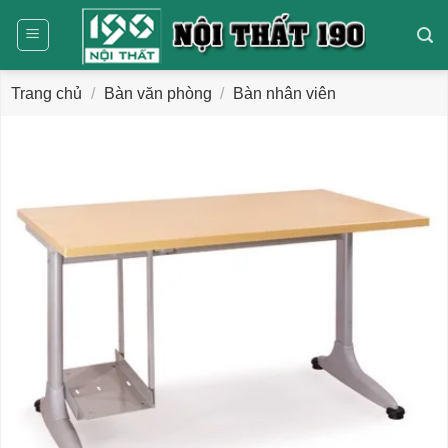
Bỏ
qua
nội
dung
Trang chủ
/
Bàn văn phòng
/
Bàn nhân viên