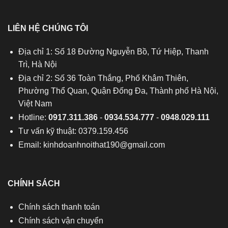
LIÊN HỆ CHÚNG TÔI
Địa chỉ 1: Số 18 Đường Nguyễn Bồ, Tứ Hiệp, Thanh
Trì, Hà Nội
Địa chỉ 2: Số 36 Toàn Thắng, Phố Khâm Thiên,
Phường Thổ Quan, Quận Đống Đa, Thành phố Hà Nội,
Việt Nam
Hotline:
0917.311.386
-
0934.534.777
-
0948.029.111
Tư vấn kỹ thuật: 0379.159.456
Email:
kinhdoanhnoithat190@gmail.com
CHÍNH SÁCH
Chính sách thanh toán
Chính sách vận chuyển