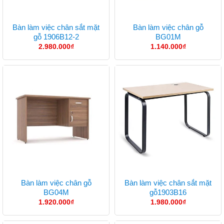
Bàn làm việc chân sắt mặt
Bàn làm việc chân gỗ
gỗ 1906B12-2
BG01M
2.980.000
₫
1.140.000
₫
Bàn làm việc chân gỗ
Bàn làm việc chân sắt mặt
BG04M
gỗ1903B16
1.920.000
₫
1.980.000
₫