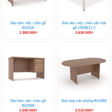
Bàn làm việc chân gỗ
Bàn làm việc chân sắt mặt
BG01B
gỗ 1905B12-2
1.380.000
₫
2.630.000
₫
Bàn làm việc chân gỗ
Bàn họp văn phòng BG08M
BG05M
1.690.000
₫
2.010.000
₫