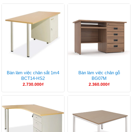
Bàn làm việc chân sắt 1m4
Bàn làm việc chân gỗ
BCT14-HS2
BG07M
2.730.000
₫
2.360.000
₫