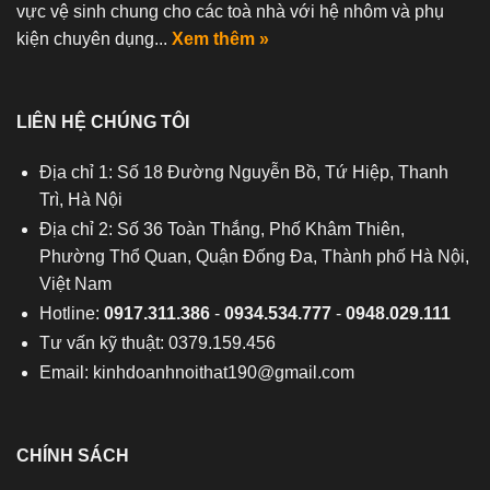
vực vệ sinh chung cho các toà nhà với hệ nhôm và phụ
kiện chuyên dụng...
Xem thêm »
LIÊN HỆ CHÚNG TÔI
Địa chỉ 1: Số 18 Đường Nguyễn Bồ, Tứ Hiệp, Thanh
Trì, Hà Nội
Địa chỉ 2: Số 36 Toàn Thắng, Phố Khâm Thiên,
Phường Thổ Quan, Quận Đống Đa, Thành phố Hà Nội,
Việt Nam
Hotline:
0917.311.386
-
0934.534.777
-
0948.029.111
Tư vấn kỹ thuật: 0379.159.456
Email:
kinhdoanhnoithat190@gmail.com
CHÍNH SÁCH