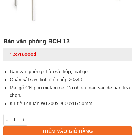
Bàn văn phòng BCH-12
1.370.000
₫
Bàn văn phòng chân sắt hộp, mặt gỗ.
Chân sắt sơn tĩnh điện hộp 20×40.
Mặt gỗ CN phủ melamine. Có nhiều màu sắc để bạn lựa
chọn.
KT tiêu chuẩn:W1200xD600xH750mm.
Bàn văn phòng BCH-12 số lượng
THÊM VÀO GIỎ HÀNG