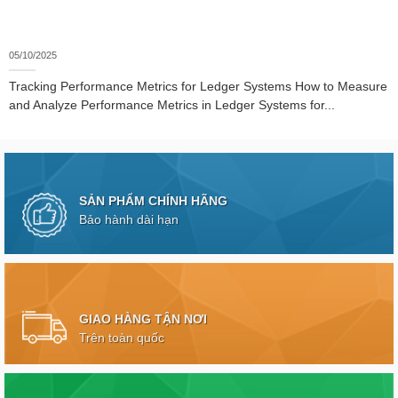
05/10/2025
Tracking Performance Metrics for Ledger Systems How to Measure
and Analyze Performance Metrics in Ledger Systems for...
SẢN PHẨM CHÍNH HÃNG
Bảo hành dài hạn
GIAO HÀNG TẬN NƠI
Trên toàn quốc