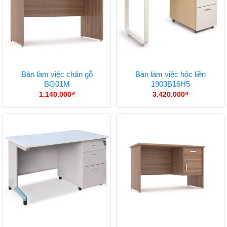
Bàn làm việc chân gỗ
Bàn làm việc hộc liền
BG01M
1903B16H5
1.140.000
₫
3.420.000
₫