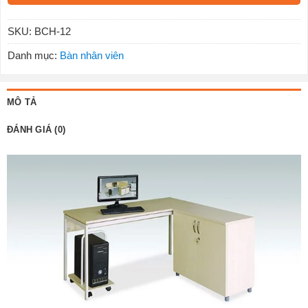
SKU:
BCH-12
Danh mục:
Bàn nhân viên
MÔ TẢ
ĐÁNH GIÁ (0)