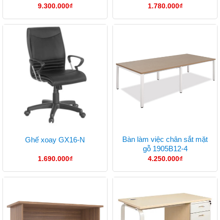
9.300.000
₫
1.780.000
₫
Bàn làm việc chân sắt mặt
Ghế xoay GX16-N
gỗ 1905B12-4
1.690.000
₫
4.250.000
₫