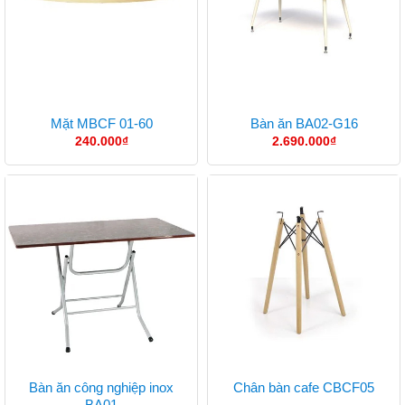
Mặt MBCF 01-60
Bàn ăn BA02-G16
240.000
₫
2.690.000
₫
Bàn ăn công nghiệp inox
Chân bàn cafe CBCF05
BA01