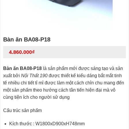
Bàn ăn BA08-P18
4.860.000
₫
Bàn ăn BA08-P18
là sản phẩm mới được sáng tạo và sản
xuất bởi
Nội Thất 190
được thiết kế kiểu dáng bắt mắt tinh
tế nhiều chi tiết tỉ mỉ được làm một cách chỉn chu mang đến
một sản phẩm theo hướng cách tân tiến hiện đại mà vô
cùng tiện ích cho người sử dụng
Cấu trúc sản phẩm
Kích thước : W1800xD900xH748mm