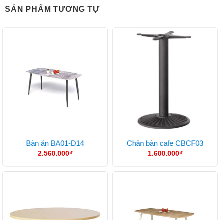
SẢN PHẨM TƯƠNG TỰ
Bàn ăn BA01-D14
Chân bàn cafe CBCF03
2.560.000
₫
1.600.000
₫