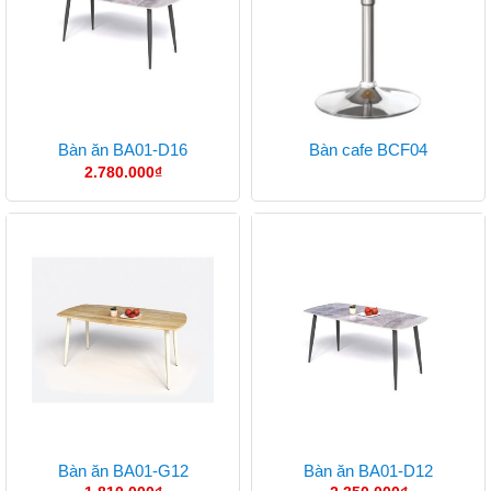
Bàn ăn BA01-D16
Bàn cafe BCF04
2.780.000
₫
Bàn ăn BA01-G12
Bàn ăn BA01-D12