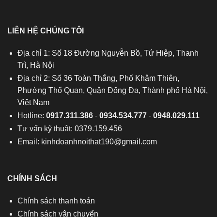
LIÊN HỆ CHÚNG TÔI
Địa chỉ 1: Số 18 Đường Nguyễn Bồ, Tứ Hiệp, Thanh
Trì, Hà Nội
Địa chỉ 2: Số 36 Toàn Thắng, Phố Khâm Thiên,
Phường Thổ Quan, Quận Đống Đa, Thành phố Hà Nội,
Việt Nam
Hotline:
0917.311.386
-
0934.534.777
-
0948.029.111
Tư vấn kỹ thuật: 0379.159.456
Email:
kinhdoanhnoithat190@gmail.com
CHÍNH SÁCH
Chính sách thanh toán
Chính sách vận chuyển