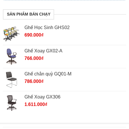
SẢN PHẨM BÁN CHẠY
Ghế Học Sinh GHS02
690.000
₫
Ghế Xoay GX02-A
766.000
₫
Ghế chân quỳ GQ01-M
786.000
₫
Ghế Xoay GX306
1.611.000
₫