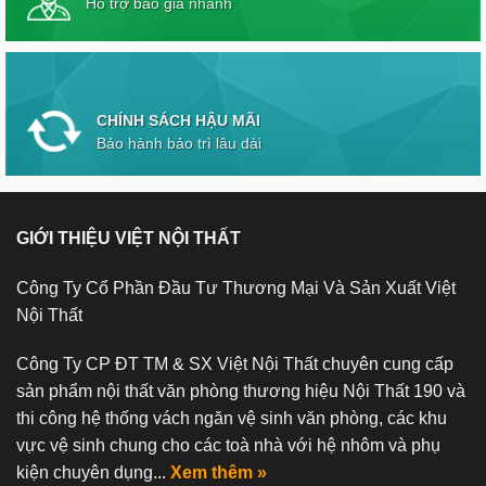
Hỗ trợ báo giá nhanh
CHÍNH SÁCH HẬU MÃI
Bảo hành bảo trì lâu dài
GIỚI THIỆU VIỆT NỘI THẤT
Công Ty Cổ Phần Đầu Tư Thương Mại Và Sản Xuất Việt
Nội Thất
Công Ty CP ĐT TM & SX Việt Nội Thất chuyên cung cấp
sản phẩm nội thất văn phòng thương hiệu Nội Thất 190 và
thi công hệ thống vách ngăn vệ sinh văn phòng, các khu
vực vệ sinh chung cho các toà nhà với hệ nhôm và phụ
kiện chuyên dụng...
Xem thêm »