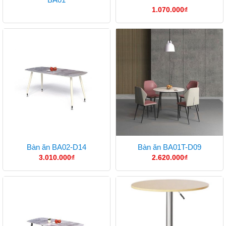
1.070.000
₫
Bàn ăn BA02-D14
Bàn ăn BA01T-D09
3.010.000
₫
2.620.000
₫