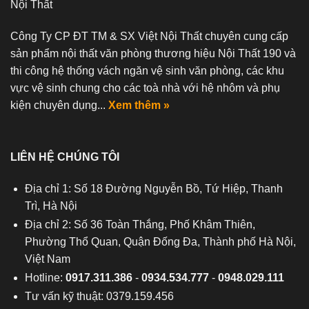
Nội Thất
Công Ty CP ĐT TM & SX Việt Nội Thất chuyên cung cấp
sản phẩm nội thất văn phòng thương hiệu Nội Thất 190 và
thi công hệ thống vách ngăn vệ sinh văn phòng, các khu
vực vệ sinh chung cho các toà nhà với hệ nhôm và phụ
kiện chuyên dụng...
Xem thêm »
LIÊN HỆ CHÚNG TÔI
Địa chỉ 1: Số 18 Đường Nguyễn Bồ, Tứ Hiệp, Thanh
Trì, Hà Nội
Địa chỉ 2: Số 36 Toàn Thắng, Phố Khâm Thiên,
Phường Thổ Quan, Quận Đống Đa, Thành phố Hà Nội,
Việt Nam
Hotline:
0917.311.386
-
0934.534.777
-
0948.029.111
Tư vấn kỹ thuật: 0379.159.456