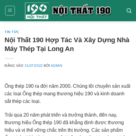
Bỏ
qua
nội
dung
TIN TỨC
Nội Thất 190 Hợp Tác Và Xây Dựng Nhà
Máy Thép Tại Long An
ĐĂNG VÀO
31/07/2022
BỞI
ADMIN
Ống thép 190 ra đời năm 2000. Chúng tôi chuyên sản xuất
các loại Ống thép mang thương hiệu 190 và kinh doanh
sắt thép các loại.
Trải qua 20 năm phát triển và trưởng thành, đến nay,
thương hiệu Ống thép 190 đã khẳng định được thương
hiệu và vị thế vững chắc trên thị trường. Các sản phẩm