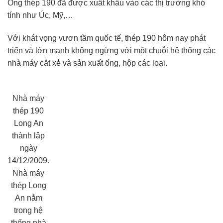
Ống thép 190 đã được xuất khẩu vào các thị trường khó
tính như Úc, Mỹ,…
Với khát vọng vươn tầm quốc tế, thép 190 hôm nay phát
triển và lớn mạnh không ngừng với một chuỗi hệ thống các
nhà máy cắt xẻ và sản xuất ống, hộp các loại.
Nhà máy
thép 190
Long An
thành lập
ngày
14/12/2009.
Nhà máy
thép Long
An nằm
trong hệ
thống nhà