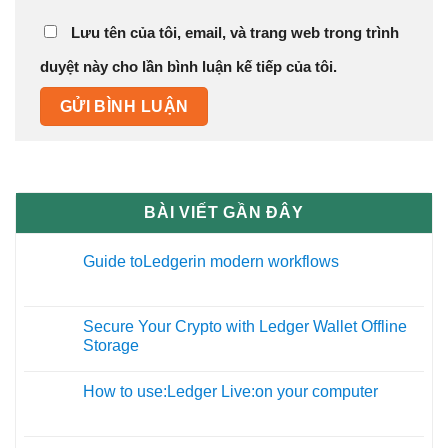
Lưu tên của tôi, email, và trang web trong trình
duyệt này cho lần bình luận kế tiếp của tôi.
BÀI VIẾT GẦN ĐÂY
Guide toLedgerin modern workflows
27
Th12
Secure Your Crypto with Ledger Wallet Offline
09
Storage
Th11
How to use:Ledger Live:on your computer
19
Th10