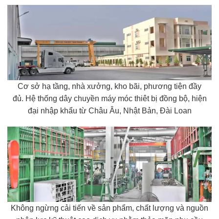
Cơ sở hạ tầng, nhà xưởng, kho bãi, phương tiện đầy
đủ. Hệ thống dây chuyền máy móc thiêt bị đồng bộ, hiện
đại nhập khẩu từ Châu Âu, Nhật Bản, Đài Loan
Không ngừng cải tiến về sản phẩm, chất lượng và nguồn