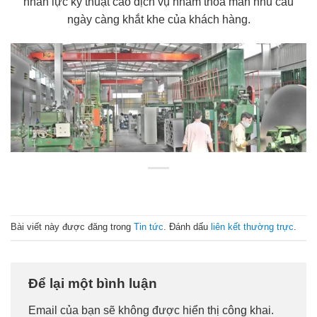
nhân lực kỹ thuật cao dịch vụ nhằm thỏa mãn nhu cầu
ngày càng khắt khe của khách hàng.
Bài viết này được đăng trong
Tin tức
. Đánh dấu
liên kết thường trực
.
Để lại một bình luận
Email của bạn sẽ không được hiển thị công khai.