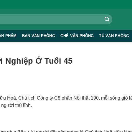
ẢN PHẨM
BÀN VĂN PHÒNG
GHẾ VĂN PHÒNG
TỦ VĂN PHÒNG
i Nghiệp Ở Tuổi 45
Hữu Hoà, Chủ tịch Công ty Cổ phần Nội thất 190, mỗi sóng gió 
người thủ lĩnh.