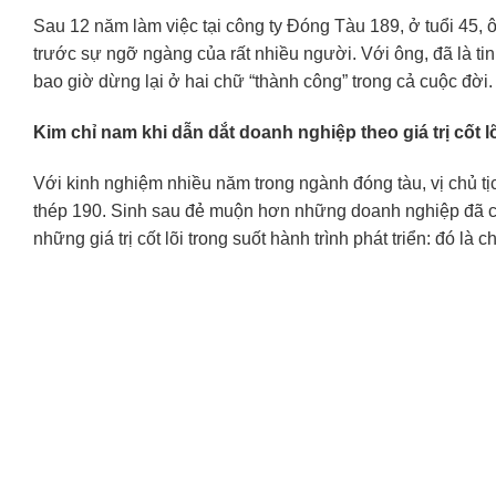
Sau 12 năm làm việc tại công ty Đóng Tàu 189, ở tuổi 45, ôn
trước sự ngỡ ngàng của rất nhiều người. Với ông, đã là tin
bao giờ dừng lại ở hai chữ “thành công” trong cả cuộc đời.
Kim chỉ nam khi dẫn dắt doanh nghiệp theo giá trị cốt l
Với kinh nghiệm nhiều năm trong ngành đóng tàu, vị chủ t
thép 190. Sinh sau đẻ muộn hơn những doanh nghiệp đã có t
những giá trị cốt lõi trong suốt hành trình phát triển: đó là c