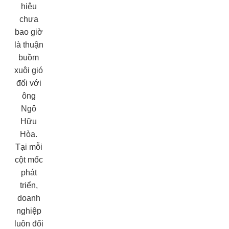
hiệu
chưa
bao giờ
là thuận
buồm
xuôi gió
đối với
ông
Ngô
Hữu
Hòa.
Tại mỗi
cột mốc
phát
triển,
doanh
nghiệp
luôn đối