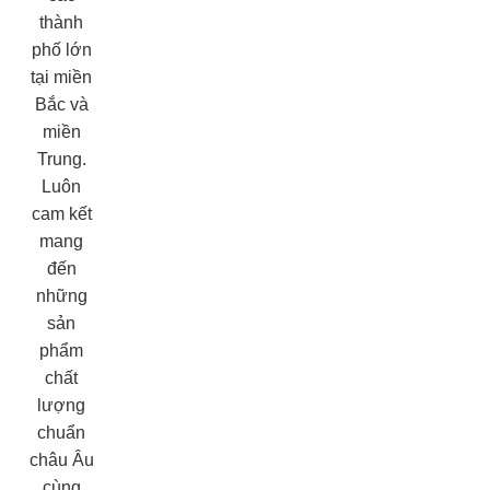
thành
phố lớn
tại miền
Bắc và
miền
Trung.
Luôn
cam kết
mang
đến
những
sản
phẩm
chất
lượng
chuẩn
châu Âu
cùng