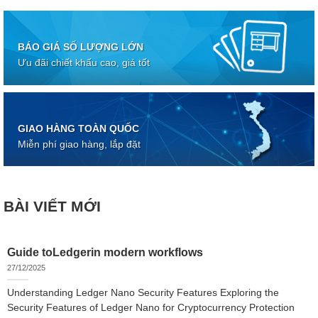
BÁO GIÁ SỐ LƯỢNG LỚN
Ưu đãi chiết khấu cao, giá tốt
GIAO HÀNG TOÀN QUỐC
Miễn phí giao hàng, lắp đặt
BÀI VIẾT MỚI
Guide toLedgerin modern workflows
27/12/2025
Understanding Ledger Nano Security Features Exploring the
Security Features of Ledger Nano for Cryptocurrency Protection