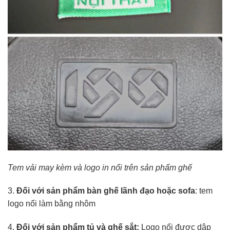
Tem vải may kèm và logo in nổi trên sản phẩm ghế
3.
Đối với sản phẩm bàn ghế lãnh đạo hoặc sofa
: tem
logo nổi làm bằng nhôm
4.
Đối với sản phẩm tủ và ghế sắt:
Logo nổi được dập