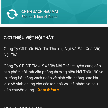
CHÍNH SÁCH HẬU MÃI
Bảo hành bảo trì lâu dài
GIỚI THIỆU VIỆT NỘI THẤT
Công Ty Cổ Phần Đầu Tư Thương Mại Và Sản Xuất Việt
Nội Thất
Công Ty CP ĐT TM & SX Việt Nội Thất chuyên cung cấp
sản phẩm nội thất văn phòng thương hiệu Nội Thất 190 và
thi công hệ thống vách ngăn vệ sinh văn phòng, các khu
vực vệ sinh chung cho các toà nhà với hệ nhôm và phụ
kiện chuyên dụng...
Xem thêm »