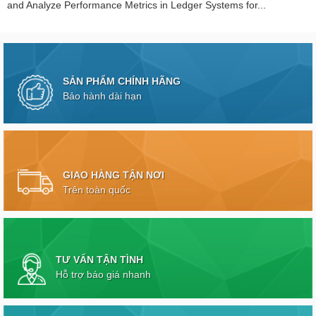
and Analyze Performance Metrics in Ledger Systems for...
SẢN PHẨM CHÍNH HÃNG
Bảo hành dài hạn
GIAO HÀNG TẬN NƠI
Trên toàn quốc
TƯ VẤN TẬN TÌNH
Hỗ trợ báo giá nhanh