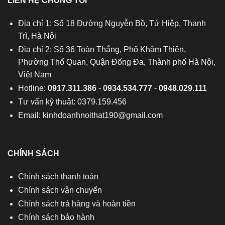
LIÊN HỆ CHÚNG TÔI
Địa chỉ 1: Số 18 Đường Nguyễn Bồ, Tứ Hiệp, Thanh
Trì, Hà Nội
Địa chỉ 2: Số 36 Toàn Thắng, Phố Khâm Thiên,
Phường Thổ Quan, Quận Đống Đa, Thành phố Hà Nội,
Việt Nam
Hotline:
0917.311.386
-
0934.534.777
-
0948.029.111
Tư vấn kỹ thuật: 0379.159.456
Email:
kinhdoanhnoithat190@gmail.com
CHÍNH SÁCH
Chính sách thanh toán
Chính sách vận chuyển
Chính sách trả hàng và hoàn tiền
Chính sách bảo hành