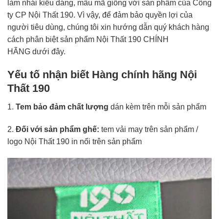
làm nhái kiểu dáng, mẫu mã giống với sản phẩm của Công
ty CP Nội Thất 190. Vì vậy, để đảm bảo quyền lợi của
người tiêu dùng, chúng tôi xin hướng dẫn quý khách hàng
cách phân biệt sản phẩm Nội Thất 190 CHÍNH
HÃNG dưới đây.
Yếu tố nhận biết Hàng chính hãng Nội
Thất 190
1.
Tem bảo đảm chất lượng
dán kèm trên mỗi sản phẩm
2.
Đối với sản phẩm ghế:
tem vải may trên sản phẩm /
logo Nội Thất 190 in nổi trên sản phẩm