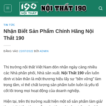
Bỏ
qua
nội
dung
TIN TỨC
Nhận Biết Sản Phẩm Chính Hãng Nội
Thất 190
ĐĂNG VÀO
22/07/2022
BỞI
ADMIN
Thị trường nội thất Việt Nam đón nhận ngày càng nhiều
các Nhà phân phối, Nhà sản xuất.
Nội Thất 190
vẫn luôn
định vị bản thân là một thương hiệu lấy sự “bền vững” làm
trọng tâm, vì thế chất lượng sản phẩm luôn luôn là yếu tố
cốt lõi trong mọi hoạt động của doanh nghiệp.
Hiện tại, trên thị trường xuất hiện một số sản phẩm làm giả/