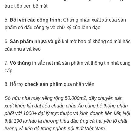
trực tiếp trên bề mặt
5.
Đối với các công trình:
Chứng nhận xuất xứ của sản
phẩm có dấu công ty và chữ ký của lãnh đạo
6.
Sản phẩm nhựa và gỗ
khi mở bao bì không có mùi hắc
của nhựa và keo
7.
Vỏ thùng
in sắc nét mã sản phẩm và thông tin nhà cung
cấp
8. Hỗ trợ
check sản phẩm
qua nhân viên
Sở hữu nhà máy riêng rộng 50.000m2, dây chuyền sản
xuất khép kín đạt tiêu chuẩn châu Âu cùng hệ thống phân
phối với 1000+ đại lý trực thuộc và kinh doanh liên kết, Nội
thất 190 tự hào là thương hiệu đáp ứng cả hai yếu tố chất
lượng và tiến độ trong ngành nội thất Việt Nam.